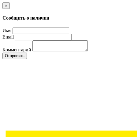
×
Сообщить о наличии
Имя
Email
Комментарий
Отправить