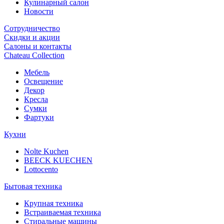
Кулинарный салон
Новости
Сотрудничество
Скидки и акции
Салоны и контакты
Chateau Collection
Мебель
Освещение
Декор
Кресла
Сумки
Фартуки
Кухни
Nolte Kuchen
BEECK KUECHEN
Lottocento
Бытовая техника
Крупная техника
Встраиваемая техника
Стиральные машины