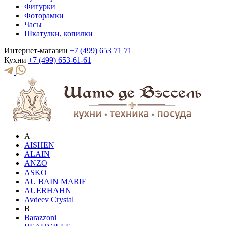
Фигурки
Фоторамки
Часы
Шкатулки, копилки
Интернет-магазин
+7 (499) 653 71 71
Кухни
+7 (499) 653-61-61
A
AISHEN
ALAIN
ANZO
ASKO
AU BAIN MARIE
AUERHAHN
Avdeev Crystal
B
Barazzoni