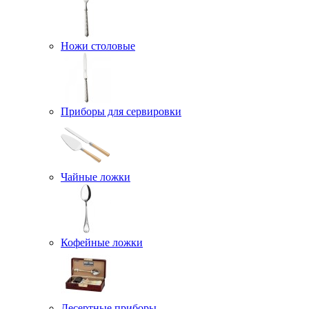
Ножи столовые
Приборы для сервировки
Чайные ложки
Кофейные ложки
Десертные приборы