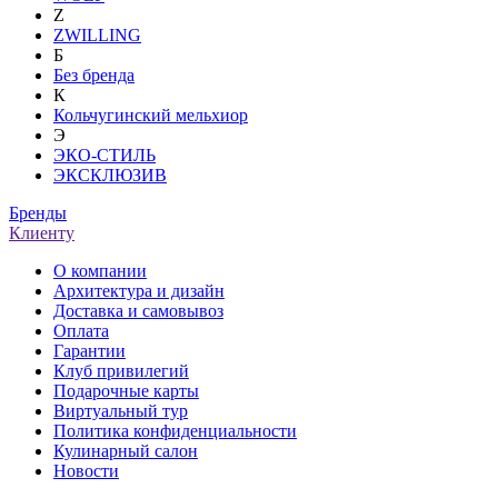
Z
ZWILLING
Б
Без бренда
К
Кольчугинский мельхиор
Э
ЭКО-СТИЛЬ
ЭКСКЛЮЗИВ
Бренды
Клиенту
О компании
Архитектура и дизайн
Доставка и самовывоз
Оплата
Гарантии
Клуб привилегий
Подарочные карты
Виртуальный тур
Политика конфиденциальности
Кулинарный салон
Новости