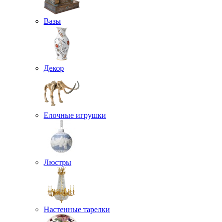
Вазы
Декор
Елочные игрушки
Люстры
Настенные тарелки