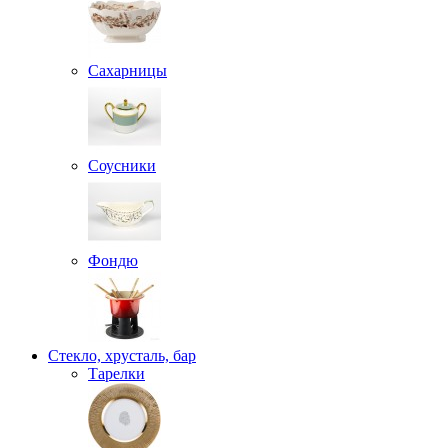
Сахарницы
Соусники
Фондю
Стекло, хрусталь, бар
Тарелки