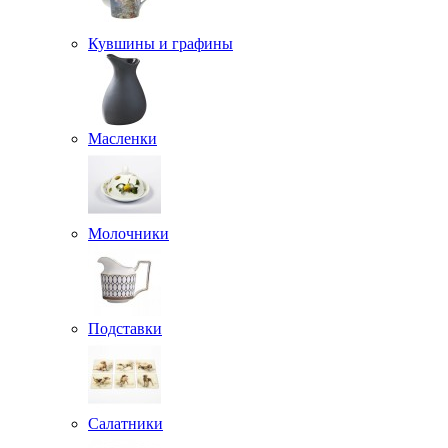
Кувшины и графины
Масленки
Молочники
Подставки
Салатники