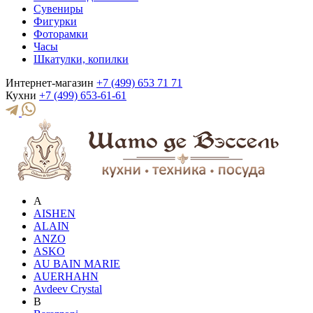
Сувениры
Фигурки
Фоторамки
Часы
Шкатулки, копилки
Интернет-магазин
+7 (499) 653 71 71
Кухни
+7 (499) 653-61-61
A
AISHEN
ALAIN
ANZO
ASKO
AU BAIN MARIE
AUERHAHN
Avdeev Crystal
B