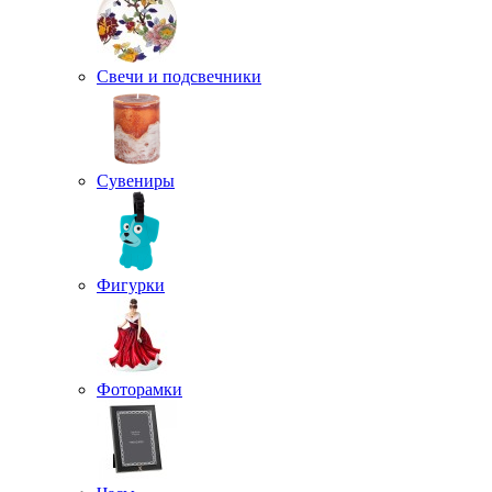
Свечи и подсвечники
Сувениры
Фигурки
Фоторамки