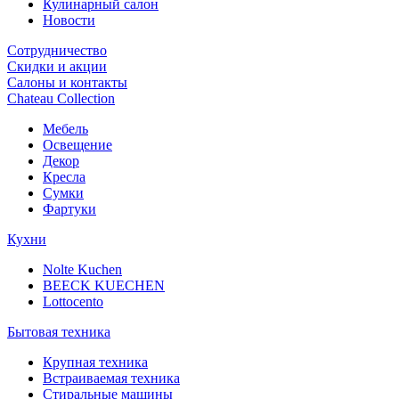
Кулинарный салон
Новости
Сотрудничество
Скидки и акции
Салоны и контакты
Chateau Collection
Мебель
Освещение
Декор
Кресла
Сумки
Фартуки
Кухни
Nolte Kuchen
BEECK KUECHEN
Lottocento
Бытовая техника
Крупная техника
Встраиваемая техника
Стиральные машины