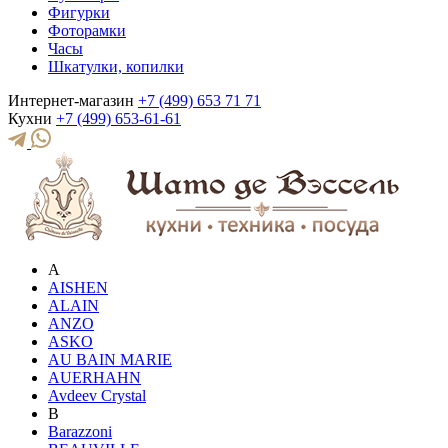
Фигурки
Фоторамки
Часы
Шкатулки, копилки
Интернет-магазин
+7 (499) 653 71 71
Кухни
+7 (499) 653-61-61
A
AISHEN
ALAIN
ANZO
ASKO
AU BAIN MARIE
AUERHAHN
Avdeev Crystal
B
Barazzoni