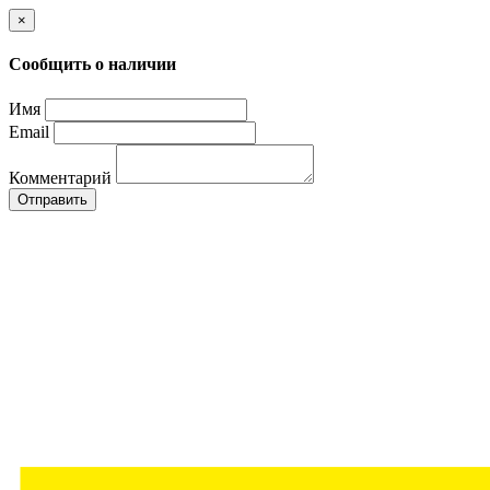
×
Сообщить о наличии
Имя
Email
Комментарий
Отправить