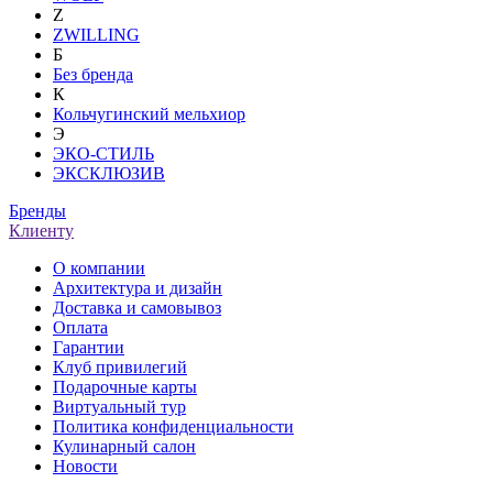
Z
ZWILLING
Б
Без бренда
К
Кольчугинский мельхиор
Э
ЭКО-СТИЛЬ
ЭКСКЛЮЗИВ
Бренды
Клиенту
О компании
Архитектура и дизайн
Доставка и самовывоз
Оплата
Гарантии
Клуб привилегий
Подарочные карты
Виртуальный тур
Политика конфиденциальности
Кулинарный салон
Новости