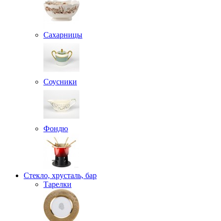
Сахарницы
Соусники
Фондю
Стекло, хрусталь, бар
Тарелки