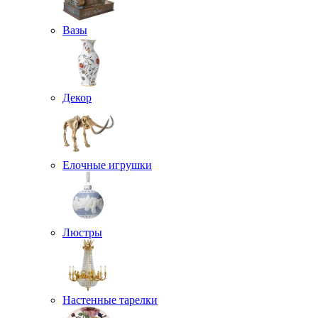
Вазы
Декор
Елочные игрушки
Люстры
Настенные тарелки