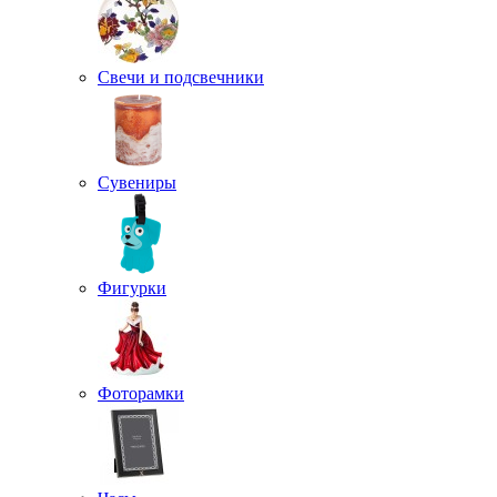
Свечи и подсвечники
Сувениры
Фигурки
Фоторамки