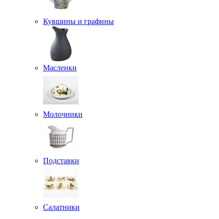
Кувшины и графины
Масленки
Молочники
Подставки
Салатники