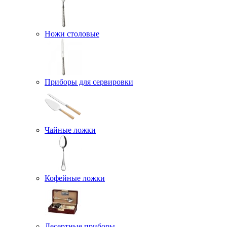
Ножи столовые
Приборы для сервировки
Чайные ложки
Кофейные ложки
Десертные приборы