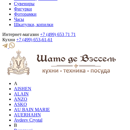
Сувениры
Фигурки
Фоторамки
Часы
Шкатулки, копилки
Интернет-магазин
+7 (499) 653 71 71
Кухни
+7 (499) 653-61-61
A
AISHEN
ALAIN
ANZO
ASKO
AU BAIN MARIE
AUERHAHN
Avdeev Crystal
B