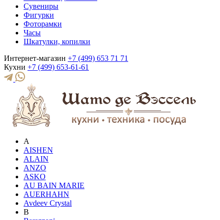
Сувениры
Фигурки
Фоторамки
Часы
Шкатулки, копилки
Интернет-магазин
+7 (499) 653 71 71
Кухни
+7 (499) 653-61-61
A
AISHEN
ALAIN
ANZO
ASKO
AU BAIN MARIE
AUERHAHN
Avdeev Crystal
B