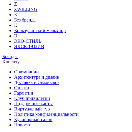
Z
ZWILLING
Б
Без бренда
К
Кольчугинский мельхиор
Э
ЭКО-СТИЛЬ
ЭКСКЛЮЗИВ
Бренды
Клиенту
О компании
Архитектура и дизайн
Доставка и самовывоз
Оплата
Гарантии
Клуб привилегий
Подарочные карты
Виртуальный тур
Политика конфиденциальности
Кулинарный салон
Новости