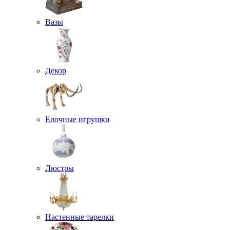
Вазы
Декор
Елочные игрушки
Люстры
Настенные тарелки