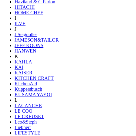
Haviland & C.Parlon
HITACHI
HOME CHEF
I
ILVE
J
J.Seignolles
JAMESON&TAILOR
JEFF KOONS
JIANWEN
K
KAHLA
KAI
KAISER
KITCHEN CRAFT
KitchenAid
Kuppersbusch
KUSAMA YAYOI
L
LACANCHE
LE COQ
LE CREUSET
Leo&Steph
Liebherr
LIFESTYLE