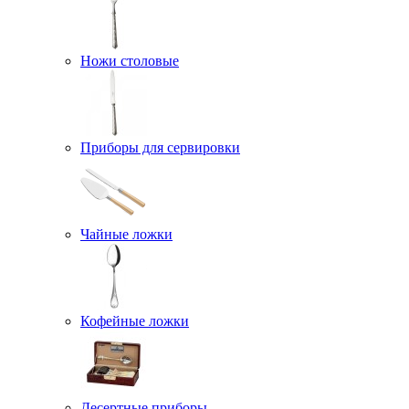
Ножи столовые
Приборы для сервировки
Чайные ложки
Кофейные ложки
Десертные приборы