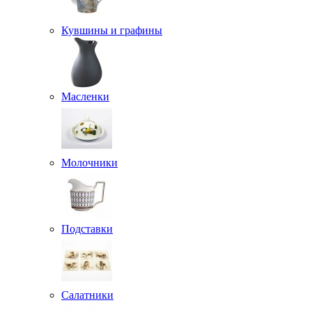
Кувшины и графины
Масленки
Молочники
Подставки
Салатники