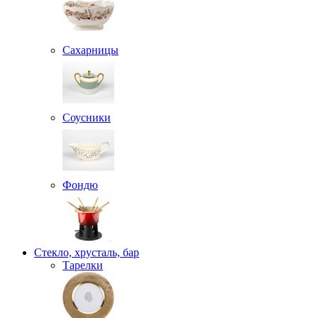
Сахарницы
Соусники
Фондю
Стекло, хрусталь, бар
Тарелки