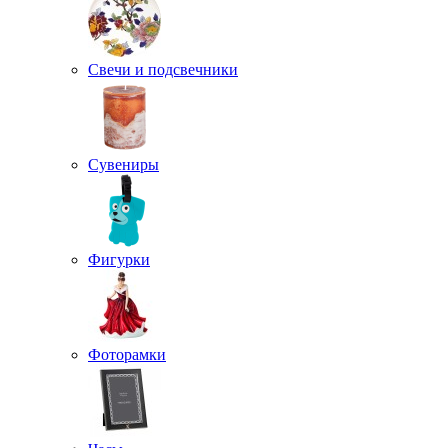
Свечи и подсвечники
Сувениры
Фигурки
Фоторамки