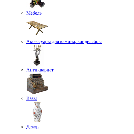
Мебель
Аксессуары для камина, канделябры
Антиквариат
Вазы
Декор