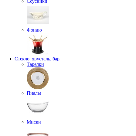
Соусники
Фондю
Стекло, хрусталь, бар
Тарелки
Пиалы
Миски