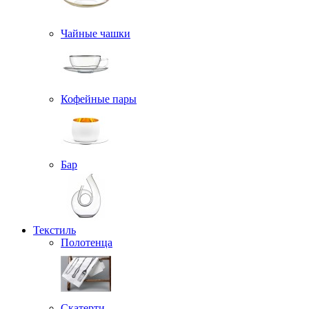
Чайные чашки
Кофейные пары
Бар
Текстиль
Полотенца
Скатерти