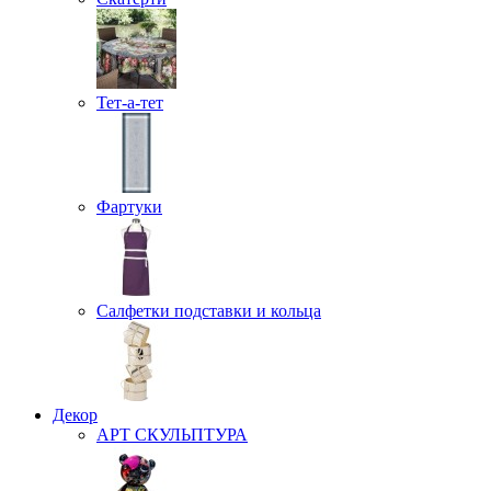
Тет-а-тет
Фартуки
Салфетки подставки и кольца
Декор
АРТ СКУЛЬПТУРА