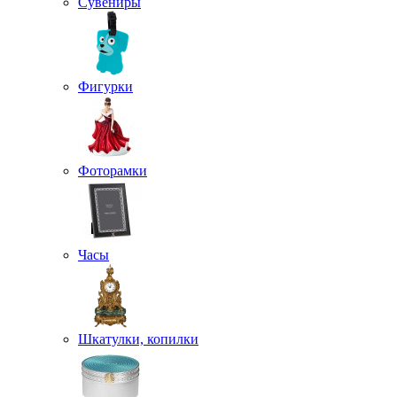
Сувениры
Фигурки
Фоторамки
Часы
Шкатулки, копилки