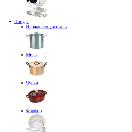
Посуда
Нержавеющая сталь
Медь
Чугун
Фарфор