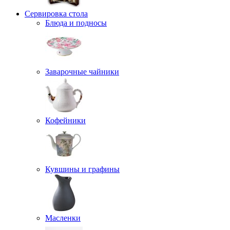
Сервировка стола
Блюда и подносы
Заварочные чайники
Кофейники
Кувшины и графины
Масленки