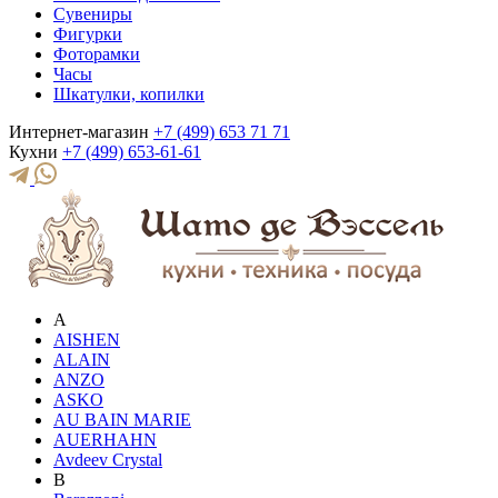
Сувениры
Фигурки
Фоторамки
Часы
Шкатулки, копилки
Интернет-магазин
+7 (499) 653 71 71
Кухни
+7 (499) 653-61-61
A
AISHEN
ALAIN
ANZO
ASKO
AU BAIN MARIE
AUERHAHN
Avdeev Crystal
B