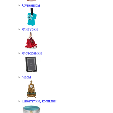
Сувениры
Фигурки
Фоторамки
Часы
Шкатулки, копилки