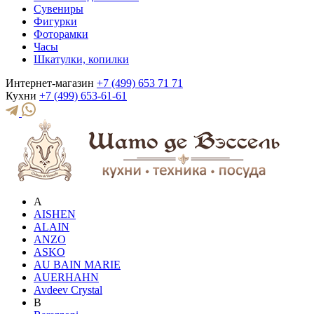
Сувениры
Фигурки
Фоторамки
Часы
Шкатулки, копилки
Интернет-магазин
+7 (499) 653 71 71
Кухни
+7 (499) 653-61-61
A
AISHEN
ALAIN
ANZO
ASKO
AU BAIN MARIE
AUERHAHN
Avdeev Crystal
B