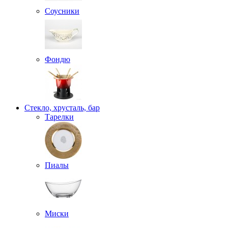
Соусники
Фондю
Стекло, хрусталь, бар
Тарелки
Пиалы
Миски