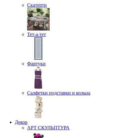
Скатерти
Тет-а-тет
Фартуки
Салфетки подставки и кольца
Декор
АРТ СКУЛЬПТУРА