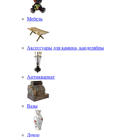
Мебель
Аксессуары для камина, канделябры
Антиквариат
Вазы
Декор