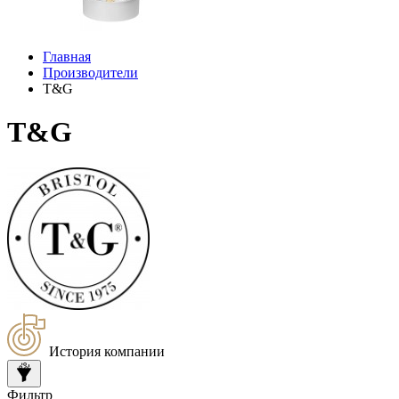
Главная
Производители
T&G
T&G
История компании
Фильтр