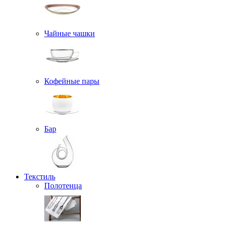
Чайные чашки
Кофейные пары
Бар
Текстиль
Полотенца