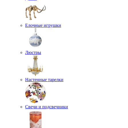
Елочные игрушки
Люстры
Настенные тарелки
Свечи и подсвечники