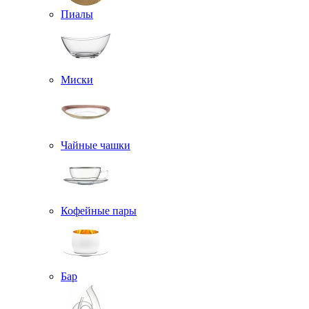
Пиалы
Миски
Чайные чашки
Кофейные пары
Бар