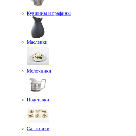
Кувшины и графины
Масленки
Молочники
Подставки
Салатники