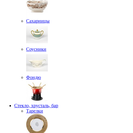
Сахарницы
Соусники
Фондю
Стекло, хрусталь, бар
Тарелки