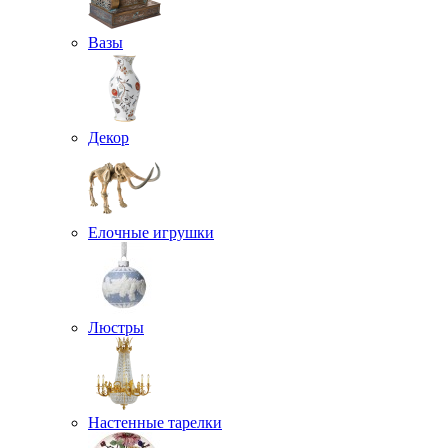
Вазы
Декор
Елочные игрушки
Люстры
Настенные тарелки