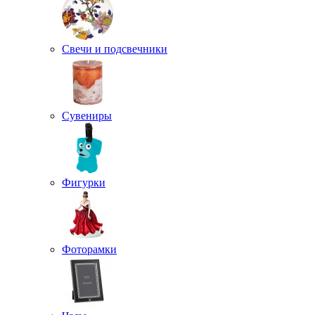
Свечи и подсвечники
Сувениры
Фигурки
Фоторамки