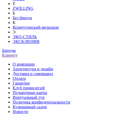
Z
ZWILLING
Б
Без бренда
К
Кольчугинский мельхиор
Э
ЭКО-СТИЛЬ
ЭКСКЛЮЗИВ
Бренды
Клиенту
О компании
Архитектура и дизайн
Доставка и самовывоз
Оплата
Гарантии
Клуб привилегий
Подарочные карты
Виртуальный тур
Политика конфиденциальности
Кулинарный салон
Новости