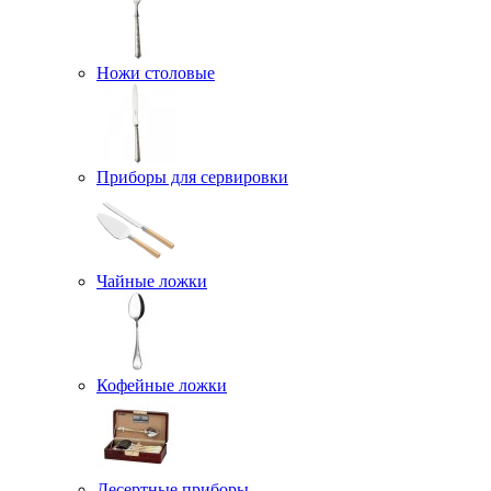
Ножи столовые
Приборы для сервировки
Чайные ложки
Кофейные ложки
Десертные приборы