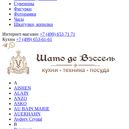
Сувениры
Фигурки
Фоторамки
Часы
Шкатулки, копилки
Интернет-магазин
+7 (499) 653 71 71
Кухни
+7 (499) 653-61-61
A
AISHEN
ALAIN
ANZO
ASKO
AU BAIN MARIE
AUERHAHN
Avdeev Crystal
B