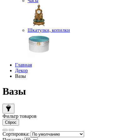
Часы
Шкатулки, копилки
Главная
Декор
Вазы
Вазы
Фильтр товаров
Сброс
Сортировка:
Показать: