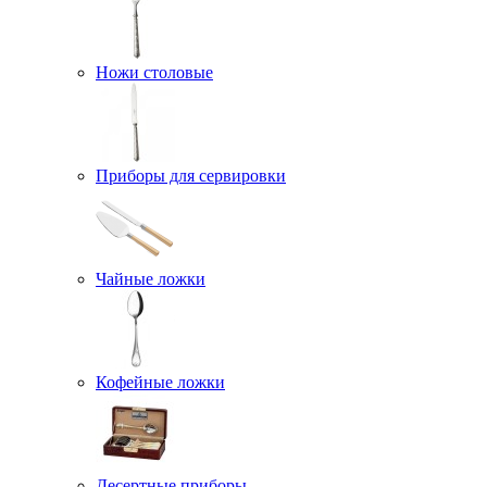
Ножи столовые
Приборы для сервировки
Чайные ложки
Кофейные ложки
Десертные приборы