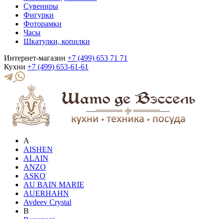
Сувениры
Фигурки
Фоторамки
Часы
Шкатулки, копилки
Интернет-магазин
+7 (499) 653 71 71
Кухни
+7 (499) 653-61-61
A
AISHEN
ALAIN
ANZO
ASKO
AU BAIN MARIE
AUERHAHN
Avdeev Crystal
B