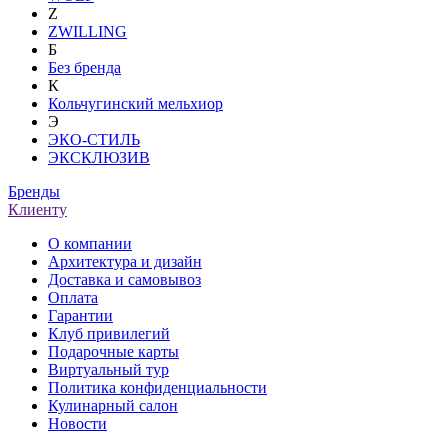
Z
ZWILLING
Б
Без бренда
К
Кольчугинский мельхиор
Э
ЭКО-СТИЛЬ
ЭКСКЛЮЗИВ
Бренды
Клиенту
О компании
Архитектура и дизайн
Доставка и самовывоз
Оплата
Гарантии
Клуб привилегий
Подарочные карты
Виртуальный тур
Политика конфиденциальности
Кулинарный салон
Новости