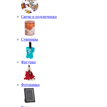
Свечи и подсвечники
Сувениры
Фигурки
Фоторамки