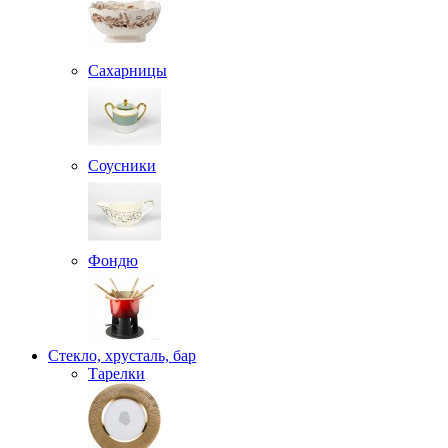
Сахарницы
Соусники
Фондю
Стекло, хрусталь, бар
Тарелки