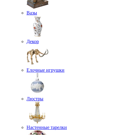
Вазы
Декор
Елочные игрушки
Люстры
Настенные тарелки