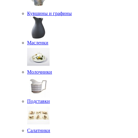
Кувшины и графины
Масленки
Молочники
Подставки
Салатники