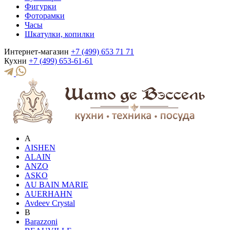
Фигурки
Фоторамки
Часы
Шкатулки, копилки
Интернет-магазин
+7 (499) 653 71 71
Кухни
+7 (499) 653-61-61
A
AISHEN
ALAIN
ANZO
ASKO
AU BAIN MARIE
AUERHAHN
Avdeev Crystal
B
Barazzoni