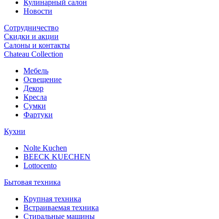
Кулинарный салон
Новости
Сотрудничество
Скидки и акции
Салоны и контакты
Chateau Collection
Мебель
Освещение
Декор
Кресла
Сумки
Фартуки
Кухни
Nolte Kuchen
BEECK KUECHEN
Lottocento
Бытовая техника
Крупная техника
Встраиваемая техника
Стиральные машины