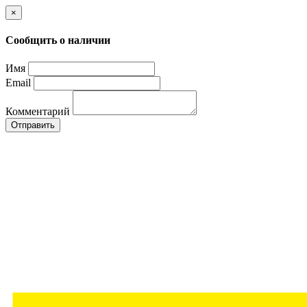
×
Сообщить о наличии
Имя
Email
Комментарий
Отправить