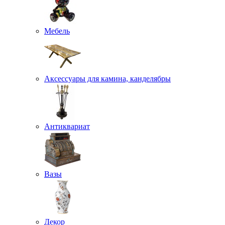
Мебель
Аксессуары для камина, канделябры
Антиквариат
Вазы
Декор