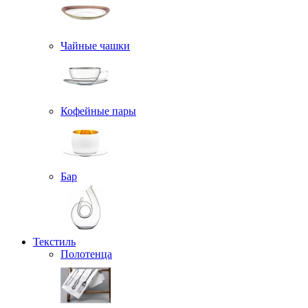
Чайные чашки
Кофейные пары
Бар
Текстиль
Полотенца