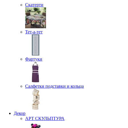
Скатерти
Тет-а-тет
Фартуки
Салфетки подставки и кольца
Декор
АРТ СКУЛЬПТУРА