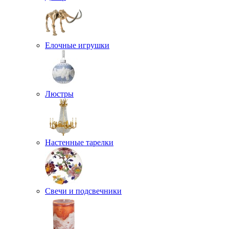
Елочные игрушки
Люстры
Настенные тарелки
Свечи и подсвечники