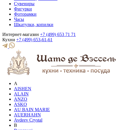
Сувениры
Фигурки
Фоторамки
Часы
Шкатулки, копилки
Интернет-магазин
+7 (499) 653 71 71
Кухни
+7 (499) 653-61-61
A
AISHEN
ALAIN
ANZO
ASKO
AU BAIN MARIE
AUERHAHN
Avdeev Crystal
B