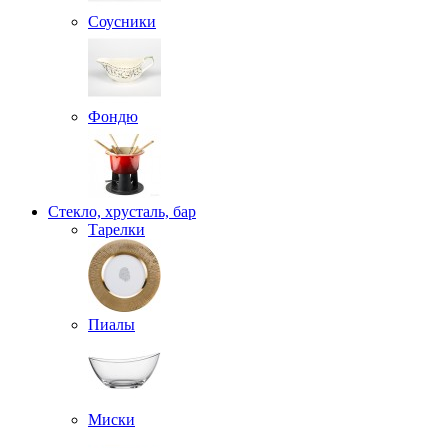
Соусники
Фондю
Стекло, хрусталь, бар
Тарелки
Пиалы
Миски