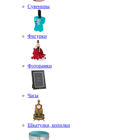
Сувениры
Фигурки
Фоторамки
Часы
Шкатулки, копилки