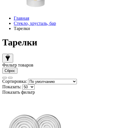
Главная
Стекло, хрусталь, бар
Тарелки
Тарелки
Фильтр товаров
Сброс
Сортировка:
Показать:
Показать фильтр