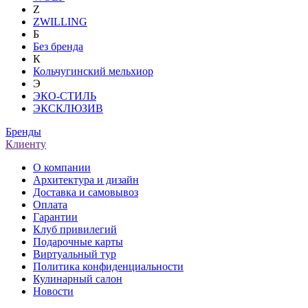
Z
ZWILLING
Б
Без бренда
К
Кольчугинский мельхиор
Э
ЭКО-СТИЛЬ
ЭКСКЛЮЗИВ
Бренды
Клиенту
О компании
Архитектура и дизайн
Доставка и самовывоз
Оплата
Гарантии
Клуб привилегий
Подарочные карты
Виртуальный тур
Политика конфиденциальности
Кулинарный салон
Новости