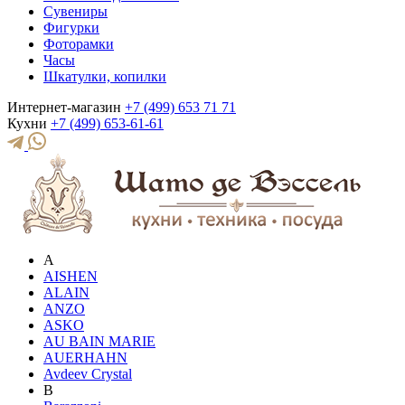
Сувениры
Фигурки
Фоторамки
Часы
Шкатулки, копилки
Интернет-магазин
+7 (499) 653 71 71
Кухни
+7 (499) 653-61-61
A
AISHEN
ALAIN
ANZO
ASKO
AU BAIN MARIE
AUERHAHN
Avdeev Crystal
B