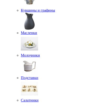
Кувшины и графины
Масленки
Молочники
Подставки
Салатники