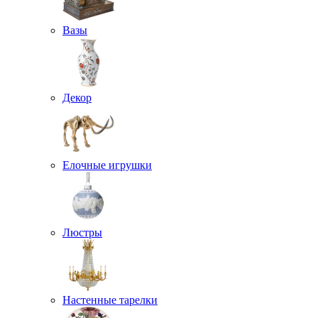
Вазы
Декор
Елочные игрушки
Люстры
Настенные тарелки