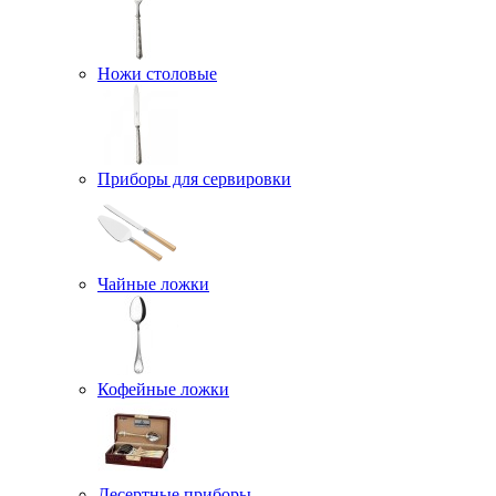
Ножи столовые
Приборы для сервировки
Чайные ложки
Кофейные ложки
Десертные приборы