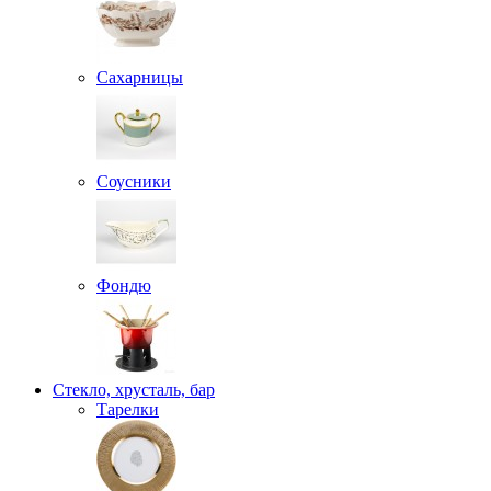
Сахарницы
Соусники
Фондю
Стекло, хрусталь, бар
Тарелки