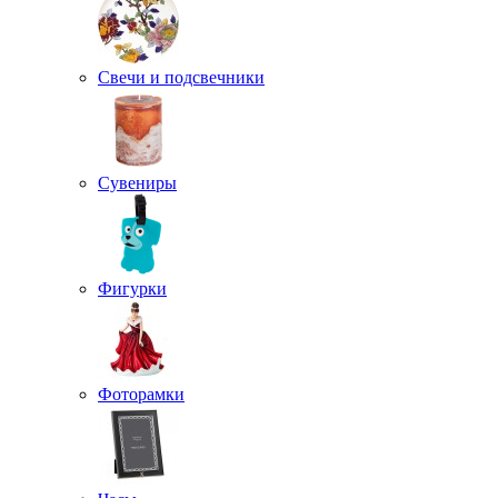
Свечи и подсвечники
Сувениры
Фигурки
Фоторамки