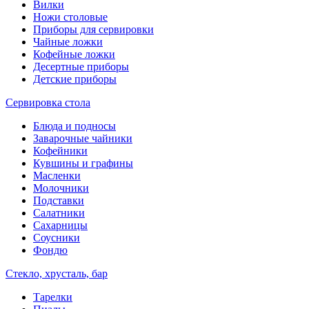
Вилки
Ножи столовые
Приборы для сервировки
Чайные ложки
Кофейные ложки
Десертные приборы
Детские приборы
Сервировка стола
Блюда и подносы
Заварочные чайники
Кофейники
Кувшины и графины
Масленки
Молочники
Подставки
Салатники
Сахарницы
Соусники
Фондю
Стекло, хрусталь, бар
Тарелки