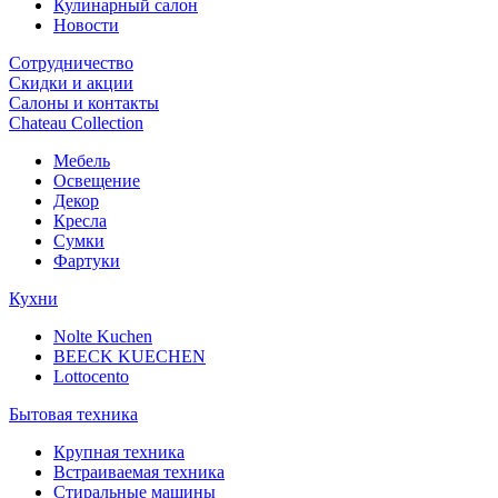
Кулинарный салон
Новости
Сотрудничество
Скидки и акции
Салоны и контакты
Chateau Collection
Мебель
Освещение
Декор
Кресла
Сумки
Фартуки
Кухни
Nolte Kuchen
BEECK KUECHEN
Lottocento
Бытовая техника
Крупная техника
Встраиваемая техника
Стиральные машины