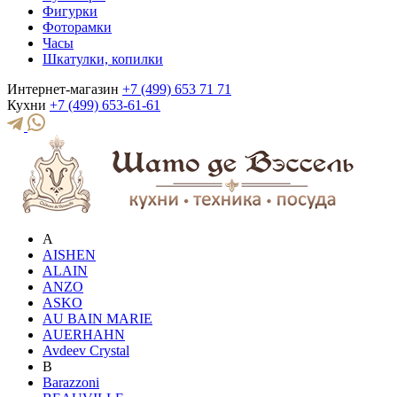
Фигурки
Фоторамки
Часы
Шкатулки, копилки
Интернет-магазин
+7 (499) 653 71 71
Кухни
+7 (499) 653-61-61
A
AISHEN
ALAIN
ANZO
ASKO
AU BAIN MARIE
AUERHAHN
Avdeev Crystal
B
Barazzoni