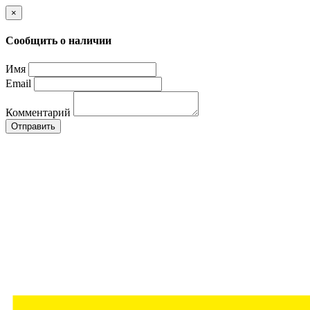
×
Сообщить о наличии
Имя
Email
Комментарий
Отправить