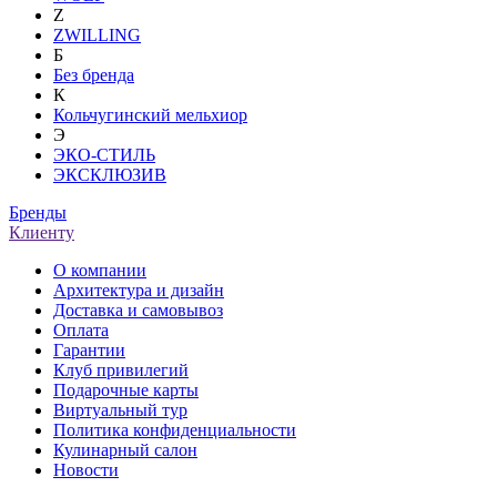
Z
ZWILLING
Б
Без бренда
К
Кольчугинский мельхиор
Э
ЭКО-СТИЛЬ
ЭКСКЛЮЗИВ
Бренды
Клиенту
О компании
Архитектура и дизайн
Доставка и самовывоз
Оплата
Гарантии
Клуб привилегий
Подарочные карты
Виртуальный тур
Политика конфиденциальности
Кулинарный салон
Новости