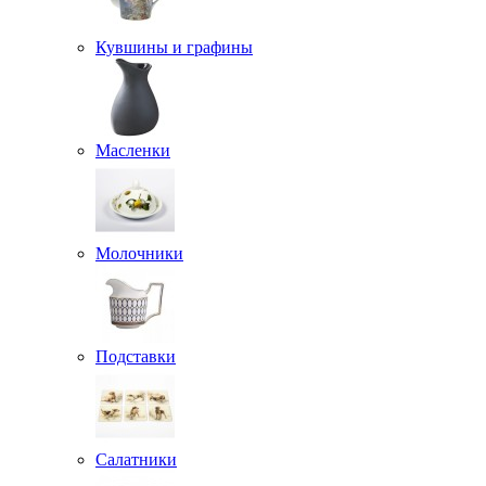
Кувшины и графины
Масленки
Молочники
Подставки
Салатники