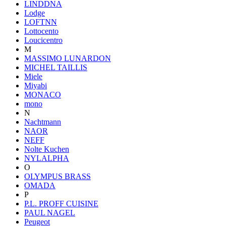
LINDDNA
Lodge
LOFTNN
Lottocento
Loucicentro
M
MASSIMO LUNARDON
MICHEL TAILLIS
Miele
Miyabi
MONACO
mono
N
Nachtmann
NAOR
NEFF
Nolte Kuchen
NYLALPHA
O
OLYMPUS BRASS
OMADA
P
P.L. PROFF CUISINE
PAUL NAGEL
Peugeot