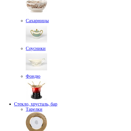
Сахарницы
Соусники
Фондю
Стекло, хрусталь, бар
Тарелки