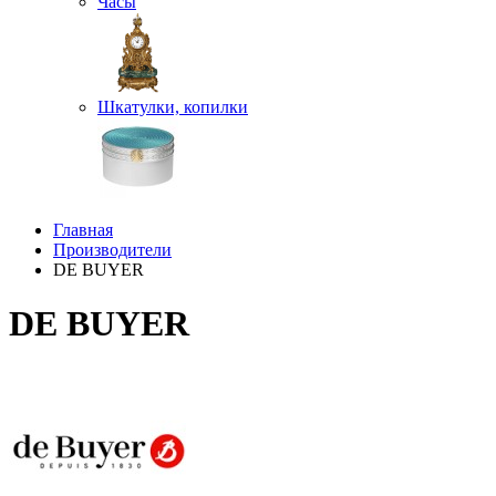
Часы
Шкатулки, копилки
Главная
Производители
DE BUYER
DE BUYER