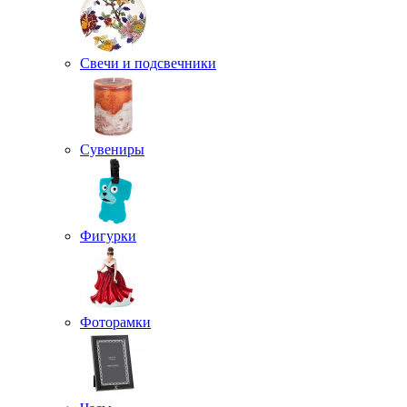
Свечи и подсвечники
Сувениры
Фигурки
Фоторамки