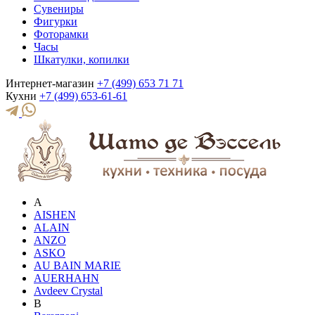
Сувениры
Фигурки
Фоторамки
Часы
Шкатулки, копилки
Интернет-магазин
+7 (499) 653 71 71
Кухни
+7 (499) 653-61-61
A
AISHEN
ALAIN
ANZO
ASKO
AU BAIN MARIE
AUERHAHN
Avdeev Crystal
B