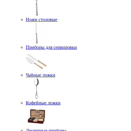
Ножи столовые
Приборы для сервировки
Чайные ложки
Кофейные ложки
Десертные приборы