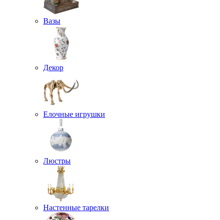
Вазы
Декор
Елочные игрушки
Люстры
Настенные тарелки