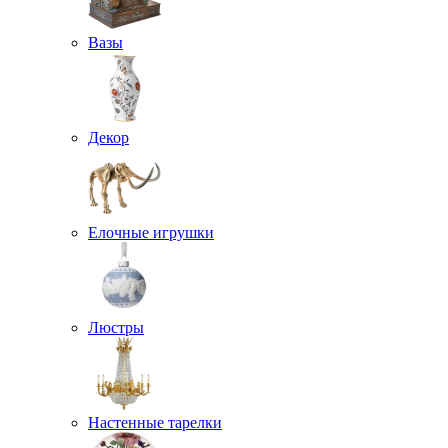
Вазы
Декор
Елочные игрушки
Люстры
Настенные тарелки