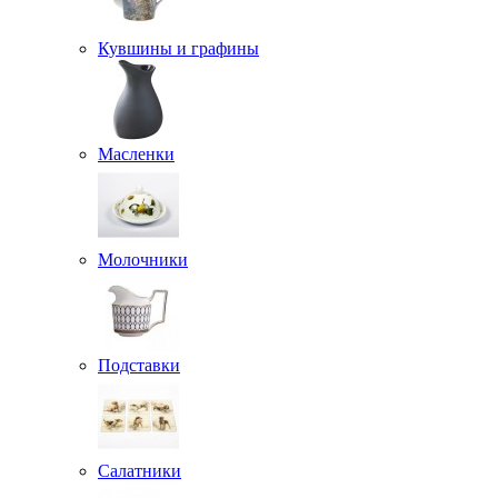
Кувшины и графины
Масленки
Молочники
Подставки
Салатники