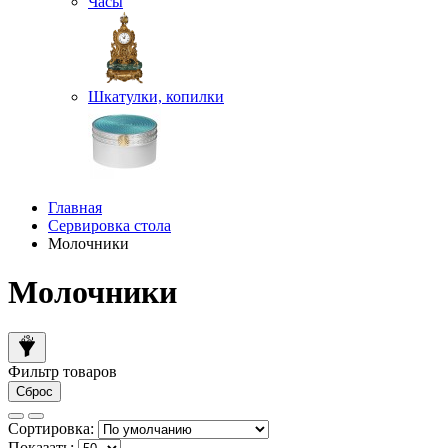
Часы
Шкатулки, копилки
Главная
Сервировка стола
Молочники
Молочники
Фильтр товаров
Сброс
Сортировка:
Показать: