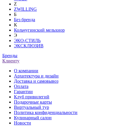
Z
ZWILLING
Б
Без бренда
К
Кольчугинский мельхиор
Э
ЭКО-СТИЛЬ
ЭКСКЛЮЗИВ
Бренды
Клиенту
О компании
Архитектура и дизайн
Доставка и самовывоз
Оплата
Гарантии
Клуб привилегий
Подарочные карты
Виртуальный тур
Политика конфиденциальности
Кулинарный салон
Новости