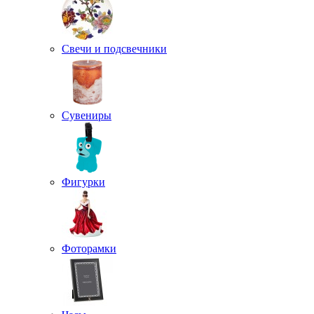
Свечи и подсвечники
Сувениры
Фигурки
Фоторамки