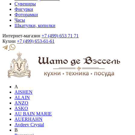
Сувениры
Фигурки
Фоторамки
Часы
Шкатулки, копилки
Интернет-магазин
+7 (499) 653 71 71
Кухни
+7 (499) 653-61-61
A
AISHEN
ALAIN
ANZO
ASKO
AU BAIN MARIE
AUERHAHN
Avdeev Crystal
B