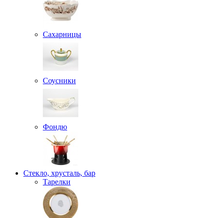
Сахарницы
Соусники
Фондю
Стекло, хрусталь, бар
Тарелки