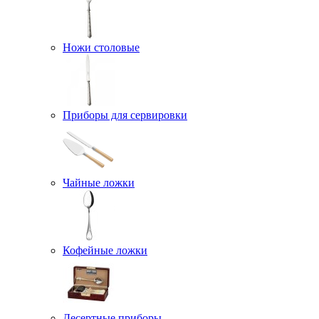
Ножи столовые
Приборы для сервировки
Чайные ложки
Кофейные ложки
Десертные приборы