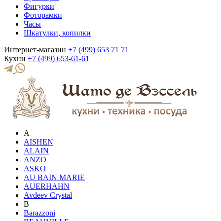
Фигурки
Фоторамки
Часы
Шкатулки, копилки
Интернет-магазин
+7 (499) 653 71 71
Кухни
+7 (499) 653-61-61
A
AISHEN
ALAIN
ANZO
ASKO
AU BAIN MARIE
AUERHAHN
Avdeev Crystal
B
Barazzoni