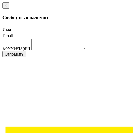
×
Сообщить о наличии
Имя
Email
Комментарий
Отправить