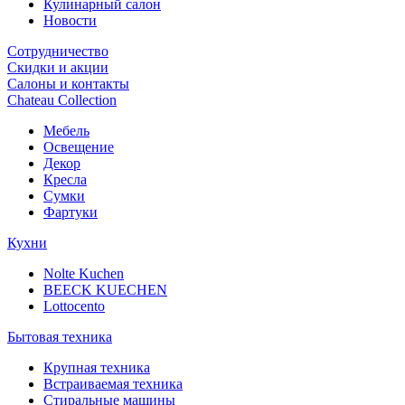
Кулинарный салон
Новости
Сотрудничество
Скидки и акции
Салоны и контакты
Chateau Collection
Мебель
Освещение
Декор
Кресла
Сумки
Фартуки
Кухни
Nolte Kuchen
BEECK KUECHEN
Lottocento
Бытовая техника
Крупная техника
Встраиваемая техника
Стиральные машины