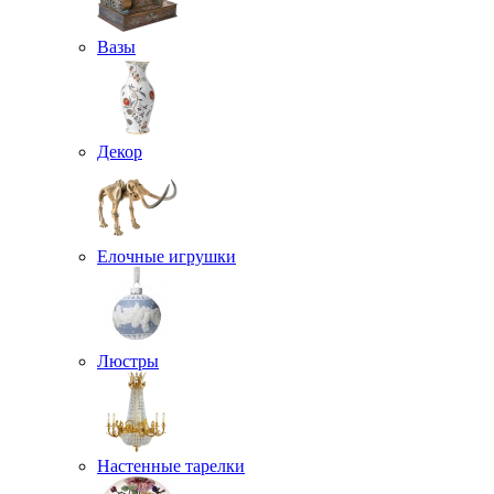
Вазы
Декор
Елочные игрушки
Люстры
Настенные тарелки