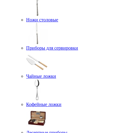
Ножи столовые
Приборы для сервировки
Чайные ложки
Кофейные ложки
Десертные приборы