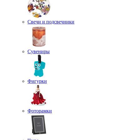
Свечи и подсвечники
Сувениры
Фигурки
Фоторамки