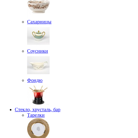
Сахарницы
Соусники
Фондю
Стекло, хрусталь, бар
Тарелки