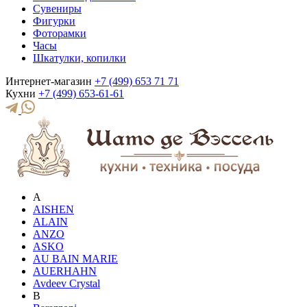
Сувениры
Фигурки
Фоторамки
Часы
Шкатулки, копилки
Интернет-магазин
+7 (499) 653 71 71
Кухни
+7 (499) 653-61-61
A
AISHEN
ALAIN
ANZO
ASKO
AU BAIN MARIE
AUERHAHN
Avdeev Crystal
B