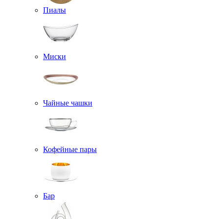
Пиалы
Миски
Чайные чашки
Кофейные пары
Бар