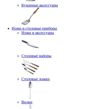
Кухонные аксессуары
Ножи и столовые приборы
Ножи и аксессуары
Столовые наборы
Столовые ложки
Вилки