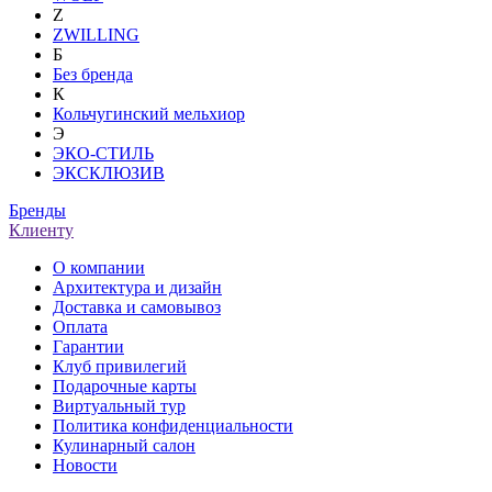
Z
ZWILLING
Б
Без бренда
К
Кольчугинский мельхиор
Э
ЭКО-СТИЛЬ
ЭКСКЛЮЗИВ
Бренды
Клиенту
О компании
Архитектура и дизайн
Доставка и самовывоз
Оплата
Гарантии
Клуб привилегий
Подарочные карты
Виртуальный тур
Политика конфиденциальности
Кулинарный салон
Новости