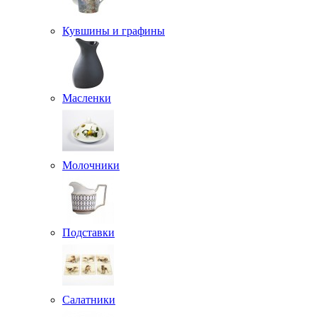
Кувшины и графины
Масленки
Молочники
Подставки
Салатники