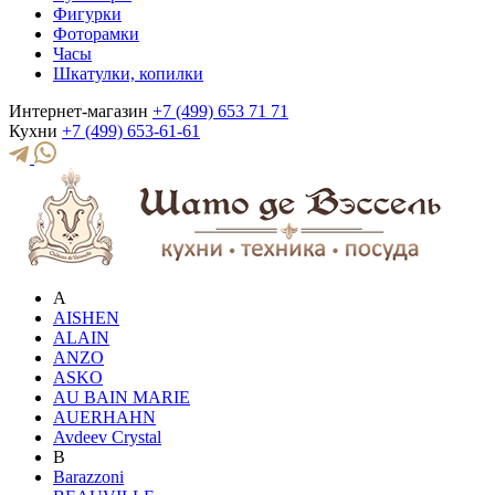
Фигурки
Фоторамки
Часы
Шкатулки, копилки
Интернет-магазин
+7 (499) 653 71 71
Кухни
+7 (499) 653-61-61
A
AISHEN
ALAIN
ANZO
ASKO
AU BAIN MARIE
AUERHAHN
Avdeev Crystal
B
Barazzoni