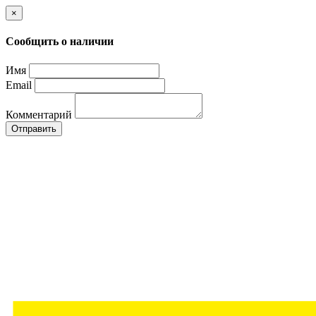
×
Сообщить о наличии
Имя
Email
Комментарий
Отправить