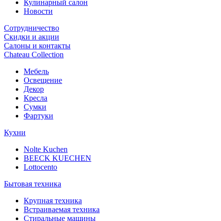
Кулинарный салон
Новости
Сотрудничество
Скидки и акции
Салоны и контакты
Chateau Collection
Мебель
Освещение
Декор
Кресла
Сумки
Фартуки
Кухни
Nolte Kuchen
BEECK KUECHEN
Lottocento
Бытовая техника
Крупная техника
Встраиваемая техника
Стиральные машины