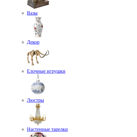
Вазы
Декор
Елочные игрушки
Люстры
Настенные тарелки