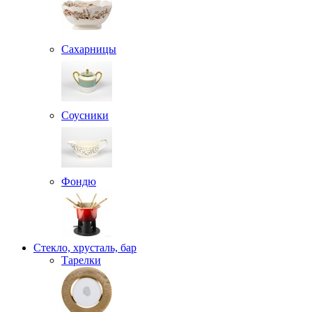
Сахарницы
Соусники
Фондю
Стекло, хрусталь, бар
Тарелки