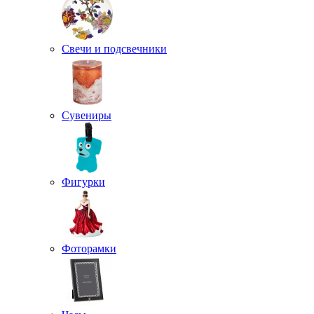
Свечи и подсвечники
Сувениры
Фигурки
Фоторамки