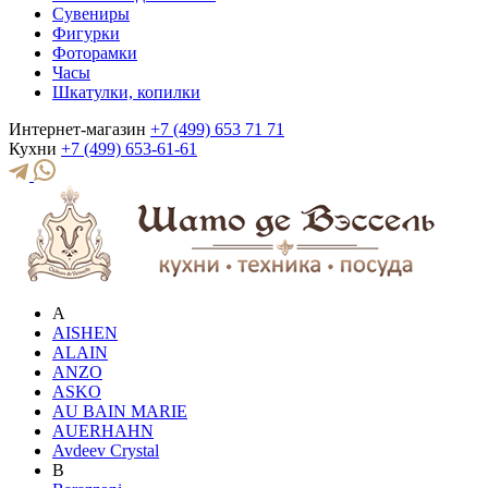
Сувениры
Фигурки
Фоторамки
Часы
Шкатулки, копилки
Интернет-магазин
+7 (499) 653 71 71
Кухни
+7 (499) 653-61-61
A
AISHEN
ALAIN
ANZO
ASKO
AU BAIN MARIE
AUERHAHN
Avdeev Crystal
B