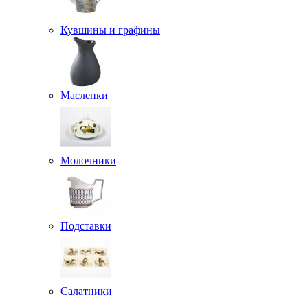
Кувшины и графины
Масленки
Молочники
Подставки
Салатники