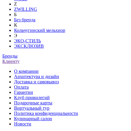
Z
ZWILLING
Б
Без бренда
К
Кольчугинский мельхиор
Э
ЭКО-СТИЛЬ
ЭКСКЛЮЗИВ
Бренды
Клиенту
О компании
Архитектура и дизайн
Доставка и самовывоз
Оплата
Гарантии
Клуб привилегий
Подарочные карты
Виртуальный тур
Политика конфиденциальности
Кулинарный салон
Новости