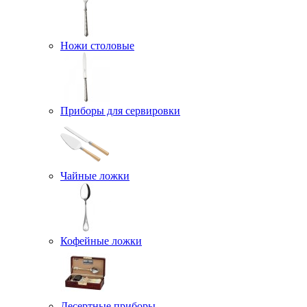
Ножи столовые
Приборы для сервировки
Чайные ложки
Кофейные ложки
Десертные приборы