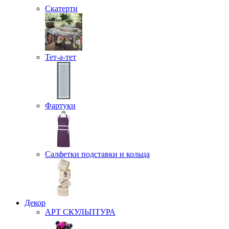
Скатерти
Тет-а-тет
Фартуки
Салфетки подставки и кольца
Декор
АРТ СКУЛЬПТУРА