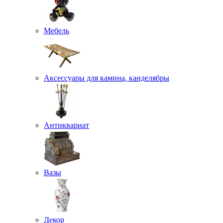
Мебель
Аксессуары для камина, канделябры
Антиквариат
Вазы
Декор