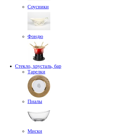
Соусники
Фондю
Стекло, хрусталь, бар
Тарелки
Пиалы
Миски