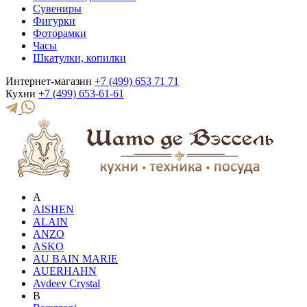
Сувениры
Фигурки
Фоторамки
Часы
Шкатулки, копилки
Интернет-магазин
+7 (499) 653 71 71
Кухни
+7 (499) 653-61-61
A
AISHEN
ALAIN
ANZO
ASKO
AU BAIN MARIE
AUERHAHN
Avdeev Crystal
B