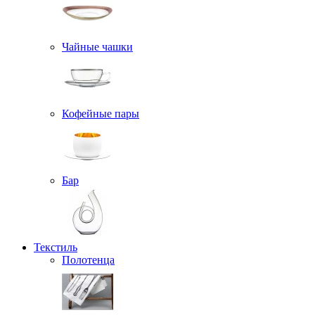
Чайные чашки
Кофейные пары
Бар
Текстиль
Полотенца