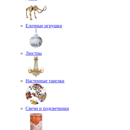
Елочные игрушки
Люстры
Настенные тарелки
Свечи и подсвечники