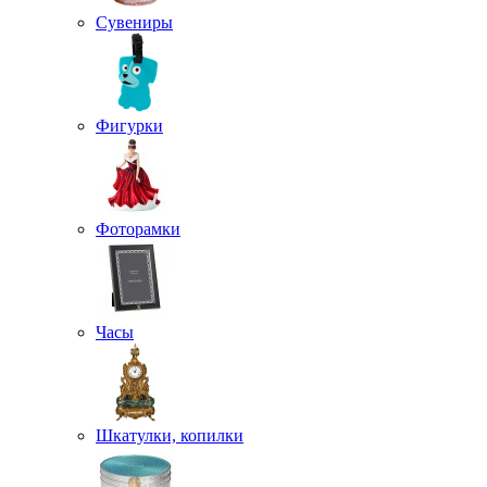
Сувениры
Фигурки
Фоторамки
Часы
Шкатулки, копилки