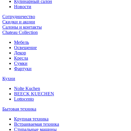
Кулинарный салон
Новости
Сотрудничество
Скидки и акции
Салоны и контакты
Chateau Collection
Мебель
Освещение
Декор
Кресла
Сумки
Фартуки
Кухни
Nolte Kuchen
BEECK KUECHEN
Lottocento
Бытовая техника
Крупная техника
Встраиваемая техника
Стиральные машины