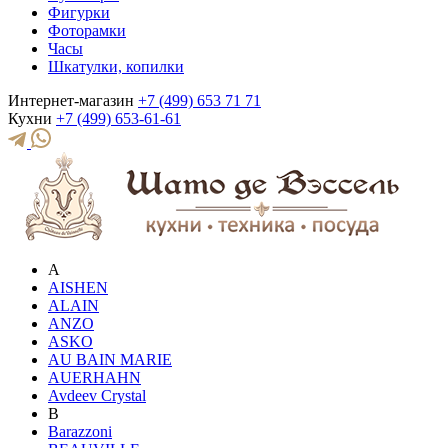
Фигурки
Фоторамки
Часы
Шкатулки, копилки
Интернет-магазин
+7 (499) 653 71 71
Кухни
+7 (499) 653-61-61
A
AISHEN
ALAIN
ANZO
ASKO
AU BAIN MARIE
AUERHAHN
Avdeev Crystal
B
Barazzoni