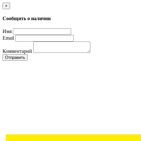
×
Сообщить о наличии
Имя
Email
Комментарий
Отправить