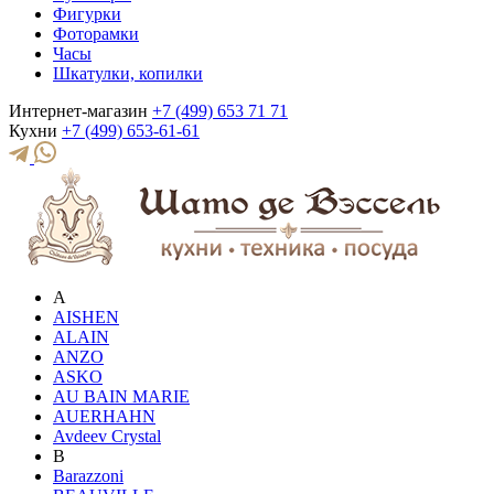
Фигурки
Фоторамки
Часы
Шкатулки, копилки
Интернет-магазин
+7 (499) 653 71 71
Кухни
+7 (499) 653-61-61
A
AISHEN
ALAIN
ANZO
ASKO
AU BAIN MARIE
AUERHAHN
Avdeev Crystal
B
Barazzoni