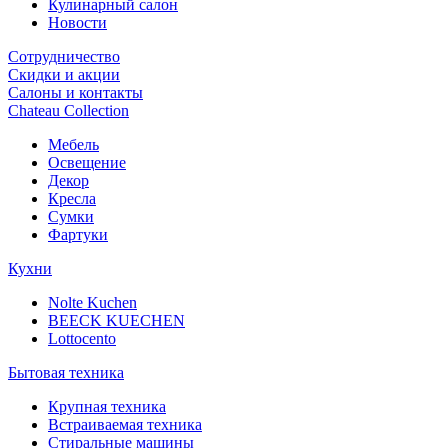
Кулинарный салон
Новости
Сотрудничество
Скидки и акции
Салоны и контакты
Chateau Collection
Мебель
Освещение
Декор
Кресла
Сумки
Фартуки
Кухни
Nolte Kuchen
BEECK KUECHEN
Lottocento
Бытовая техника
Крупная техника
Встраиваемая техника
Стиральные машины