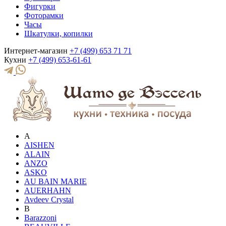
Фигурки
Фоторамки
Часы
Шкатулки, копилки
Интернет-магазин
+7 (499) 653 71 71
Кухни
+7 (499) 653-61-61
A
AISHEN
ALAIN
ANZO
ASKO
AU BAIN MARIE
AUERHAHN
Avdeev Crystal
B
Barazzoni