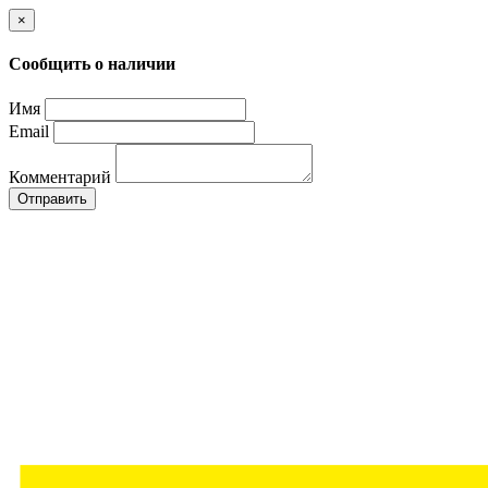
×
Сообщить о наличии
Имя
Email
Комментарий
Отправить