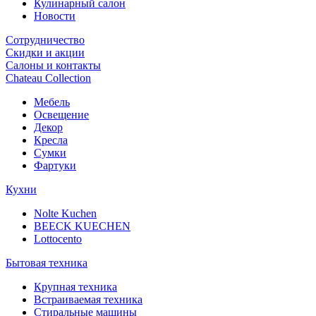
Кулинарный салон
Новости
Сотрудничество
Скидки и акции
Салоны и контакты
Chateau Collection
Мебель
Освещение
Декор
Кресла
Сумки
Фартуки
Кухни
Nolte Kuchen
BEECK KUECHEN
Lottocento
Бытовая техника
Крупная техника
Встраиваемая техника
Стиральные машины