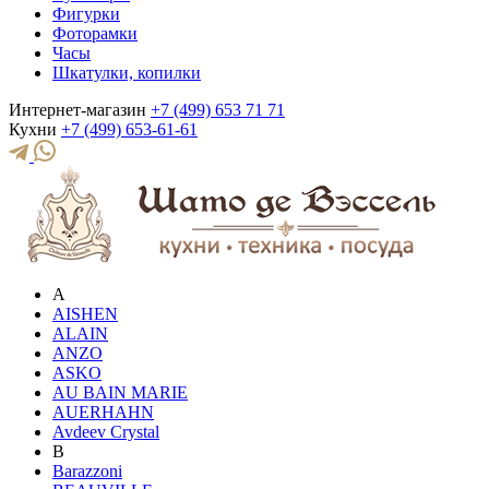
Фигурки
Фоторамки
Часы
Шкатулки, копилки
Интернет-магазин
+7 (499) 653 71 71
Кухни
+7 (499) 653-61-61
A
AISHEN
ALAIN
ANZO
ASKO
AU BAIN MARIE
AUERHAHN
Avdeev Crystal
B
Barazzoni