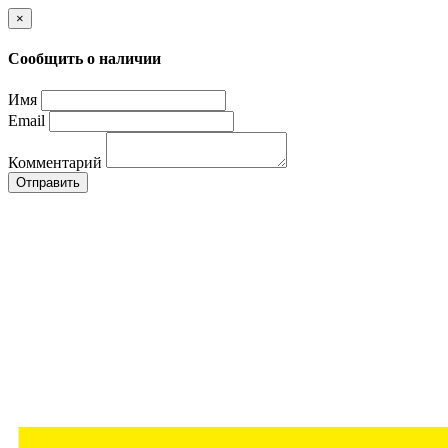
×
Сообщить о наличии
Имя
Email
Комментарий
Отправить