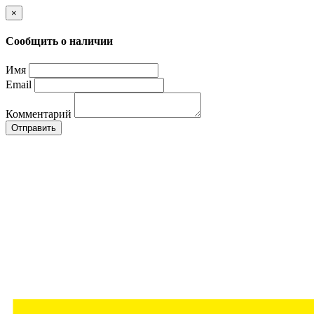
×
Сообщить о наличии
Имя
Email
Комментарий
Отправить