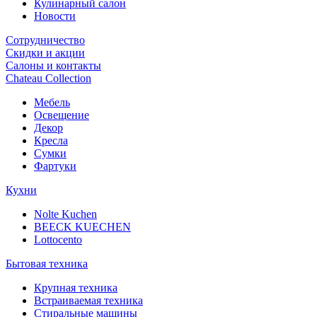
Кулинарный салон
Новости
Сотрудничество
Скидки и акции
Салоны и контакты
Chateau Collection
Мебель
Освещение
Декор
Кресла
Сумки
Фартуки
Кухни
Nolte Kuchen
BEECK KUECHEN
Lottocento
Бытовая техника
Крупная техника
Встраиваемая техника
Стиральные машины