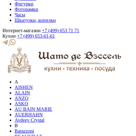
Фигурки
Фоторамки
Часы
Шкатулки, копилки
Интернет-магазин
+7 (499) 653 71 71
Кухни
+7 (499) 653-61-61
A
AISHEN
ALAIN
ANZO
ASKO
AU BAIN MARIE
AUERHAHN
Avdeev Crystal
B
Barazzoni