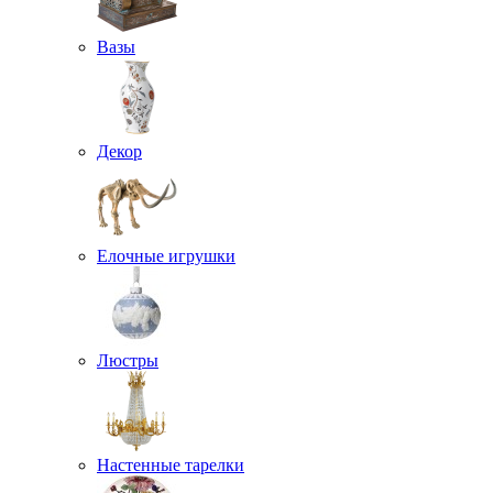
Вазы
Декор
Елочные игрушки
Люстры
Настенные тарелки