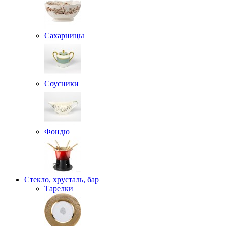
Сахарницы
Соусники
Фондю
Стекло, хрусталь, бар
Тарелки