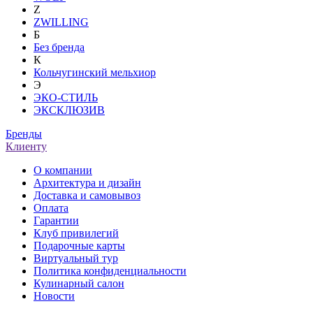
Z
ZWILLING
Б
Без бренда
К
Кольчугинский мельхиор
Э
ЭКО-СТИЛЬ
ЭКСКЛЮЗИВ
Бренды
Клиенту
О компании
Архитектура и дизайн
Доставка и самовывоз
Оплата
Гарантии
Клуб привилегий
Подарочные карты
Виртуальный тур
Политика конфиденциальности
Кулинарный салон
Новости