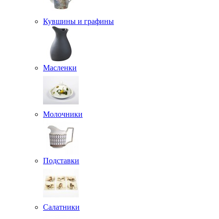
Кувшины и графины
Масленки
Молочники
Подставки
Салатники