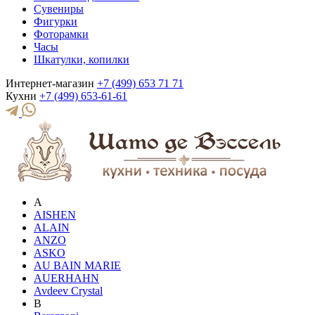
Сувениры
Фигурки
Фоторамки
Часы
Шкатулки, копилки
Интернет-магазин
+7 (499) 653 71 71
Кухни
+7 (499) 653-61-61
A
AISHEN
ALAIN
ANZO
ASKO
AU BAIN MARIE
AUERHAHN
Avdeev Crystal
B