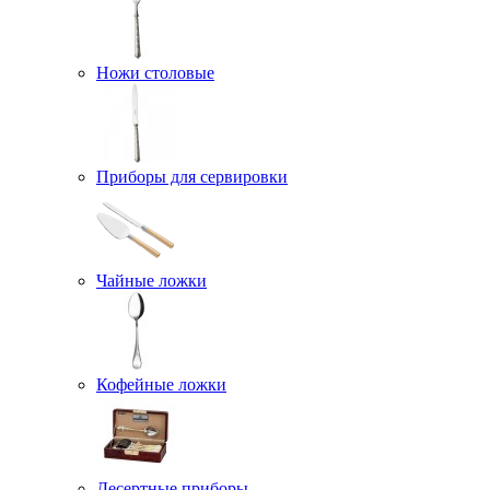
Ножи столовые
Приборы для сервировки
Чайные ложки
Кофейные ложки
Десертные приборы