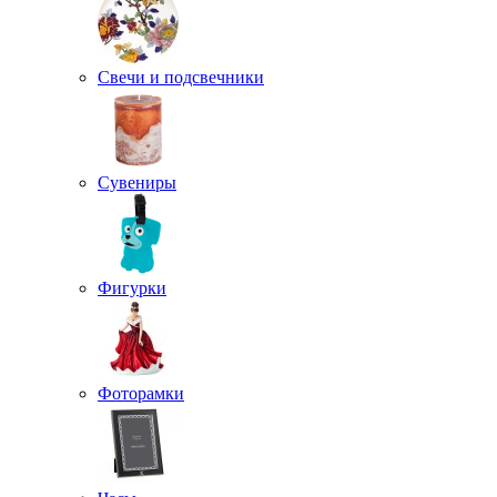
Свечи и подсвечники
Сувениры
Фигурки
Фоторамки