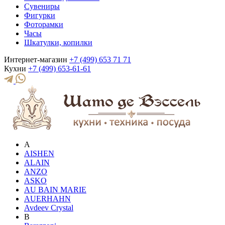
Сувениры
Фигурки
Фоторамки
Часы
Шкатулки, копилки
Интернет-магазин
+7 (499) 653 71 71
Кухни
+7 (499) 653-61-61
A
AISHEN
ALAIN
ANZO
ASKO
AU BAIN MARIE
AUERHAHN
Avdeev Crystal
B