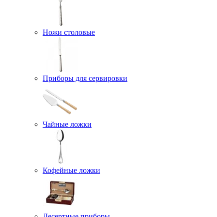
Ножи столовые
Приборы для сервировки
Чайные ложки
Кофейные ложки
Десертные приборы