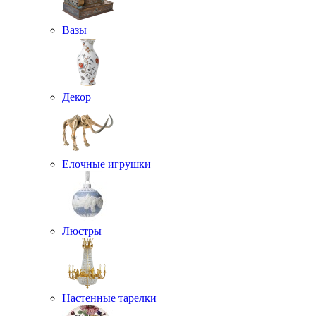
Вазы
Декор
Елочные игрушки
Люстры
Настенные тарелки