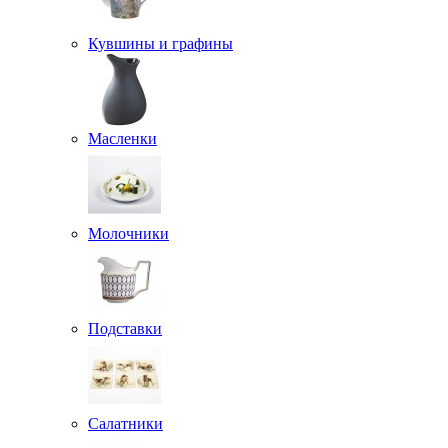
Кувшины и графины
Масленки
Молочники
Подставки
Салатники