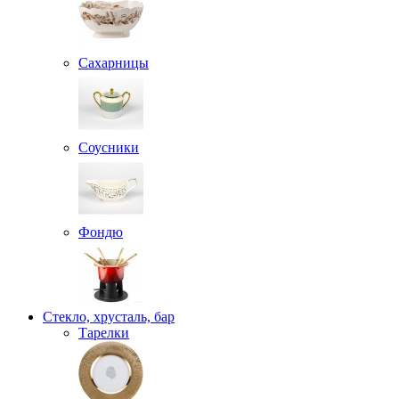
Сахарницы
Соусники
Фондю
Стекло, хрусталь, бар
Тарелки