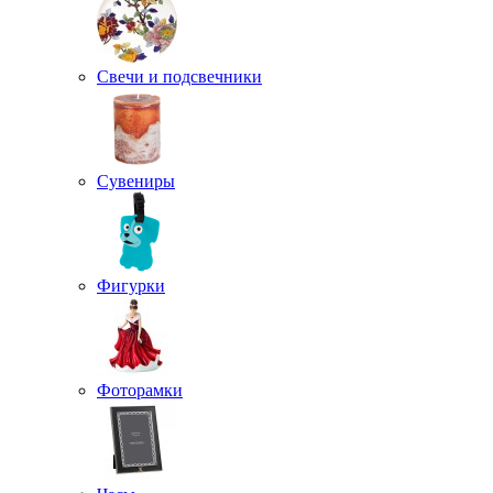
Свечи и подсвечники
Сувениры
Фигурки
Фоторамки