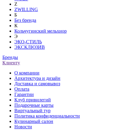
Z
ZWILLING
Б
Без бренда
К
Кольчугинский мельхиор
Э
ЭКО-СТИЛЬ
ЭКСКЛЮЗИВ
Бренды
Клиенту
О компании
Архитектура и дизайн
Доставка и самовывоз
Оплата
Гарантии
Клуб привилегий
Подарочные карты
Виртуальный тур
Политика конфиденциальности
Кулинарный салон
Новости