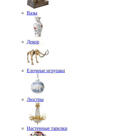
Вазы
Декор
Елочные игрушки
Люстры
Настенные тарелки