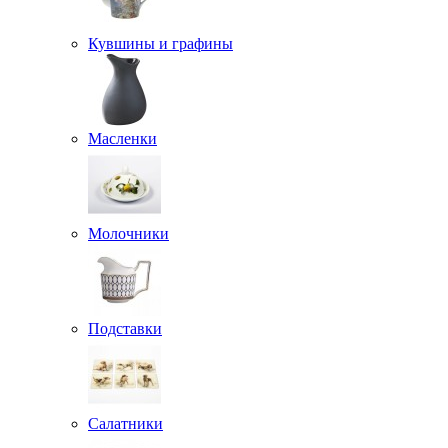
Кувшины и графины
Масленки
Молочники
Подставки
Салатники