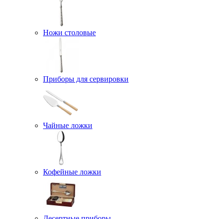
Ножи столовые
Приборы для сервировки
Чайные ложки
Кофейные ложки
Десертные приборы