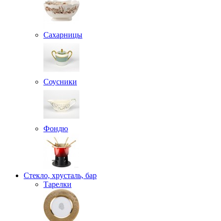
Сахарницы
Соусники
Фондю
Стекло, хрусталь, бар
Тарелки