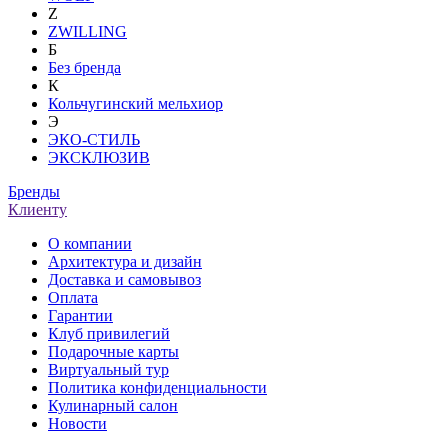
Z
ZWILLING
Б
Без бренда
К
Кольчугинский мельхиор
Э
ЭКО-СТИЛЬ
ЭКСКЛЮЗИВ
Бренды
Клиенту
О компании
Архитектура и дизайн
Доставка и самовывоз
Оплата
Гарантии
Клуб привилегий
Подарочные карты
Виртуальный тур
Политика конфиденциальности
Кулинарный салон
Новости