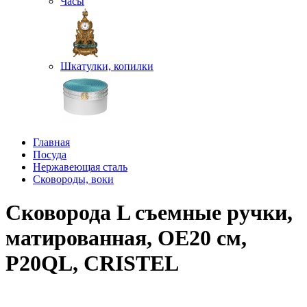
Часы
Шкатулки, копилки
Главная
Посуда
Нержавеющая сталь
Сковороды, воки
Сковорода L съемные ручки,
матированная, OE20 см,
P20QL, CRISTEL