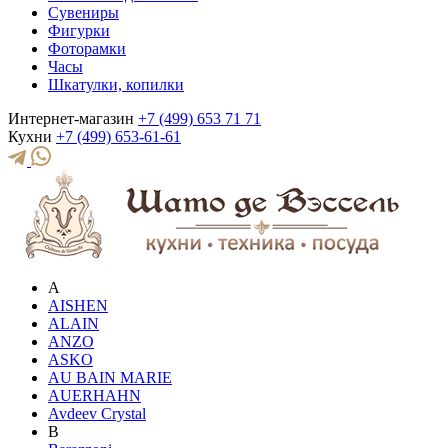
Сувениры
Фигурки
Фоторамки
Часы
Шкатулки, копилки
Интернет-магазин
+7 (499) 653 71 71
Кухни
+7 (499) 653-61-61
A
AISHEN
ALAIN
ANZO
ASKO
AU BAIN MARIE
AUERHAHN
Avdeev Crystal
B