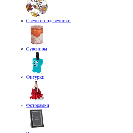
Свечи и подсвечники
Сувениры
Фигурки
Фоторамки