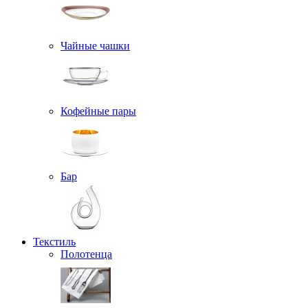
Чайные чашки
Кофейные пары
Бар
Текстиль
Полотенца