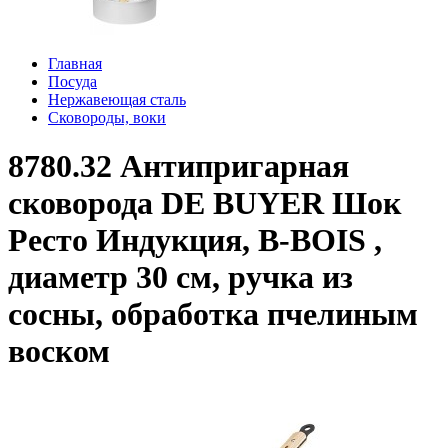
Главная
Посуда
Нержавеющая сталь
Сковороды, воки
8780.32 Антипригарная
сковорода DE BUYER Шок
Ресто Индукция, В-BOIS ,
диаметр 30 см, ручка из
сосны, обработка пчелиным
воском