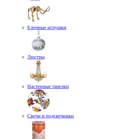
Елочные игрушки
Люстры
Настенные тарелки
Свечи и подсвечники