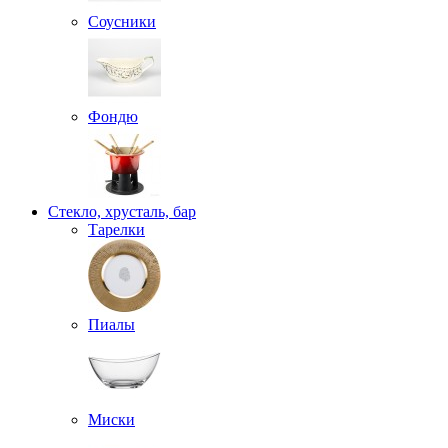
Соусники
Фондю
Стекло, хрусталь, бар
Тарелки
Пиалы
Миски