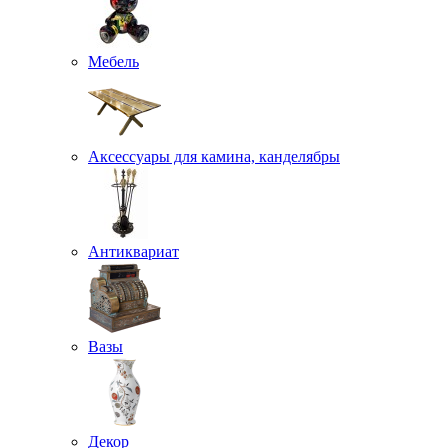
Мебель
Аксессуары для камина, канделябры
Антиквариат
Вазы
Декор