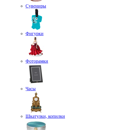
Сувениры
Фигурки
Фоторамки
Часы
Шкатулки, копилки