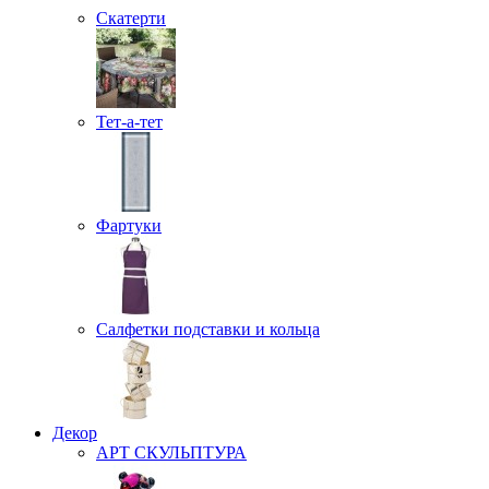
Скатерти
Тет-а-тет
Фартуки
Салфетки подставки и кольца
Декор
АРТ СКУЛЬПТУРА