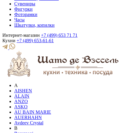
Сувениры
Фигурки
Фоторамки
Часы
Шкатулки, копилки
Интернет-магазин
+7 (499) 653 71 71
Кухни
+7 (499) 653-61-61
A
AISHEN
ALAIN
ANZO
ASKO
AU BAIN MARIE
AUERHAHN
Avdeev Crystal
B