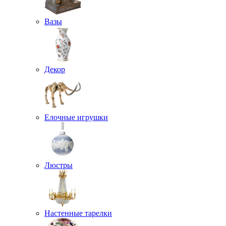
Вазы
Декор
Елочные игрушки
Люстры
Настенные тарелки