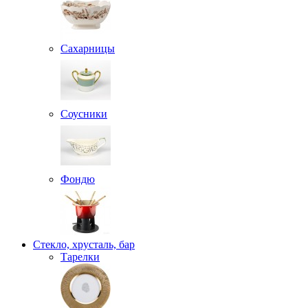
Сахарницы
Соусники
Фондю
Стекло, хрусталь, бар
Тарелки