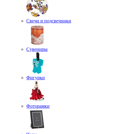
Свечи и подсвечники
Сувениры
Фигурки
Фоторамки