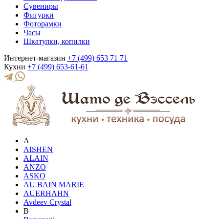
Сувениры
Фигурки
Фоторамки
Часы
Шкатулки, копилки
Интернет-магазин
+7 (499) 653 71 71
Кухни
+7 (499) 653-61-61
A
AISHEN
ALAIN
ANZO
ASKO
AU BAIN MARIE
AUERHAHN
Avdeev Crystal
B