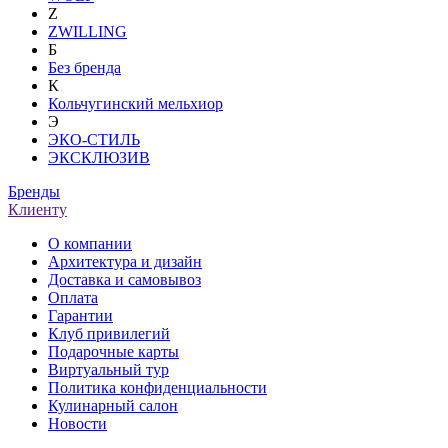
Z
ZWILLING
Б
Без бренда
К
Кольчугинский мельхиор
Э
ЭКО-СТИЛЬ
ЭКСКЛЮЗИВ
Бренды
Клиенту
О компании
Архитектура и дизайн
Доставка и самовывоз
Оплата
Гарантии
Клуб привилегий
Подарочные карты
Виртуальный тур
Политика конфиденциальности
Кулинарный салон
Новости