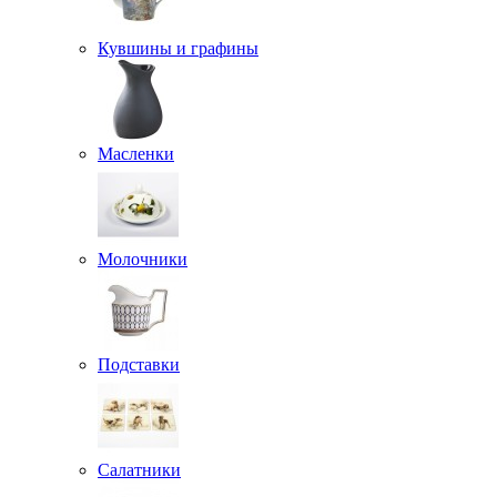
Кувшины и графины
Масленки
Молочники
Подставки
Салатники