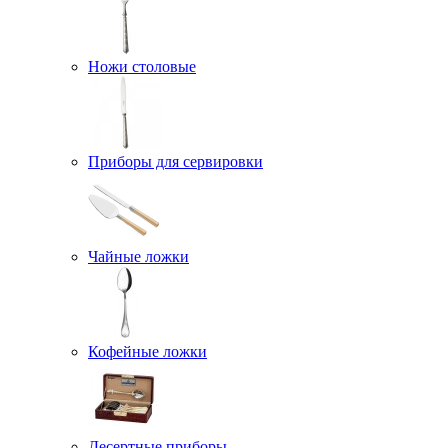
Ножи столовые
Приборы для сервировки
Чайные ложки
Кофейные ложки
Десертные приборы