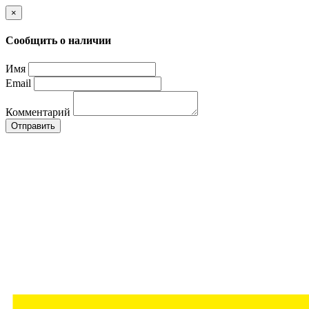
×
Сообщить о наличии
Имя
Email
Комментарий
Отправить