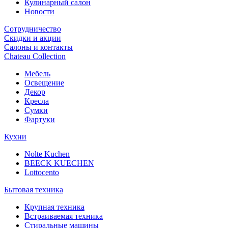
Кулинарный салон
Новости
Сотрудничество
Скидки и акции
Салоны и контакты
Chateau Collection
Мебель
Освещение
Декор
Кресла
Сумки
Фартуки
Кухни
Nolte Kuchen
BEECK KUECHEN
Lottocento
Бытовая техника
Крупная техника
Встраиваемая техника
Стиральные машины