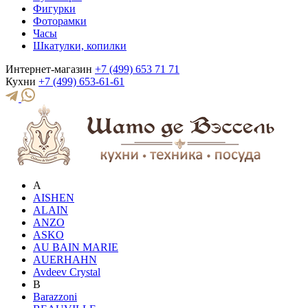
Фигурки
Фоторамки
Часы
Шкатулки, копилки
Интернет-магазин
+7 (499) 653 71 71
Кухни
+7 (499) 653-61-61
A
AISHEN
ALAIN
ANZO
ASKO
AU BAIN MARIE
AUERHAHN
Avdeev Crystal
B
Barazzoni