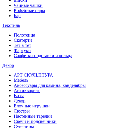
Миски
Чайные чашки
Кофейные пары
Бар
Текстиль
Полотенца
Скатерти
Тет-а-тет
Фартуки
Салфетки подставки и кольца
Декор
АРТ СКУЛЬПТУРА
Мебель
Аксессуары для камина, канделябры
Антиквариат
Вазы
Декор
Елочные игрушки
Люстры
Настенные тарелки
Свечи и подсвечники
Сувениры