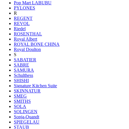
Pop Mart LABUBU
PYLONES
R
REGENT
REVOL
Riedel
ROSENTHAL
Royal Albert
ROYAL BONE CHINA
Royal Doulton
S
SABATIER
SABRE
SAMURA
Schulthess
SHISHI
Signature Kitchen Suite
SKINNATUR
SMEG
SMITHS
SOLA
SOLINGEN
Sonja-Quandt
SPIEGELAU
STAUB