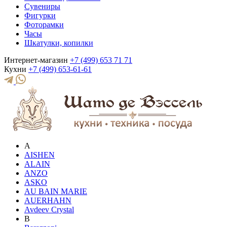
Сувениры
Фигурки
Фоторамки
Часы
Шкатулки, копилки
Интернет-магазин
+7 (499) 653 71 71
Кухни
+7 (499) 653-61-61
A
AISHEN
ALAIN
ANZO
ASKO
AU BAIN MARIE
AUERHAHN
Avdeev Crystal
B