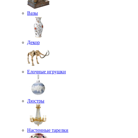
Вазы
Декор
Елочные игрушки
Люстры
Настенные тарелки