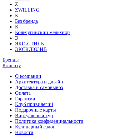
Z
ZWILLING
Б
Без бренда
К
Кольчугинский мельхиор
Э
ЭКО-СТИЛЬ
ЭКСКЛЮЗИВ
Бренды
Клиенту
О компании
Архитектура и дизайн
Доставка и самовывоз
Оплата
Гарантии
Клуб привилегий
Подарочные карты
Виртуальный тур
Политика конфиденциальности
Кулинарный салон
Новости