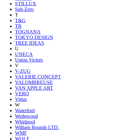
STILLUX
Sub-Zero
T
T&G
TB
TOGNANA
TOKYO DESIGN
TREE IDEAS
U
UNECA
Union Victors
V
V-ZUG
VALERIE CONCEPT
VALOMBREUSE
VAN APPLE ART
VERO
Virtus
W
Waterford
Wedgwood
Whirlpool
William Bounds LTD.
WMF
WOLF