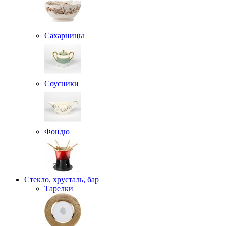
Сахарницы
Соусники
Фондю
Стекло, хрусталь, бар
Тарелки