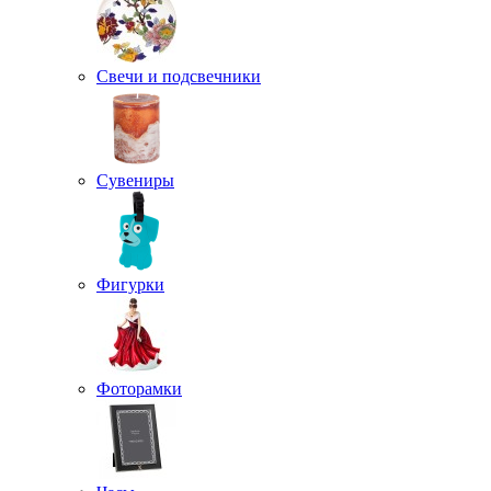
Свечи и подсвечники
Сувениры
Фигурки
Фоторамки