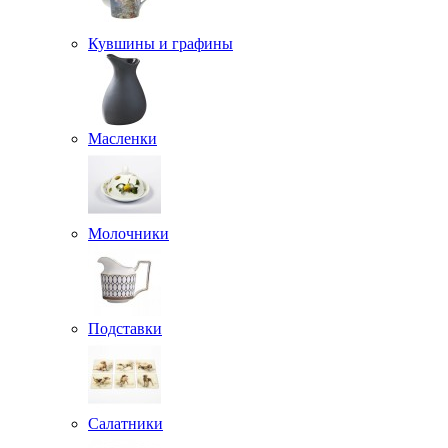
Кувшины и графины
Масленки
Молочники
Подставки
Салатники