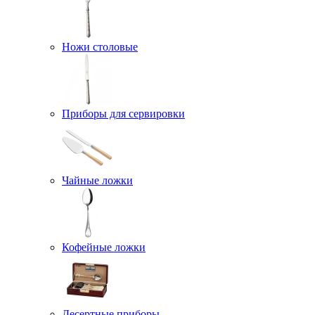
Ножи столовые
Приборы для сервировки
Чайные ложки
Кофейные ложки
Десертные приборы