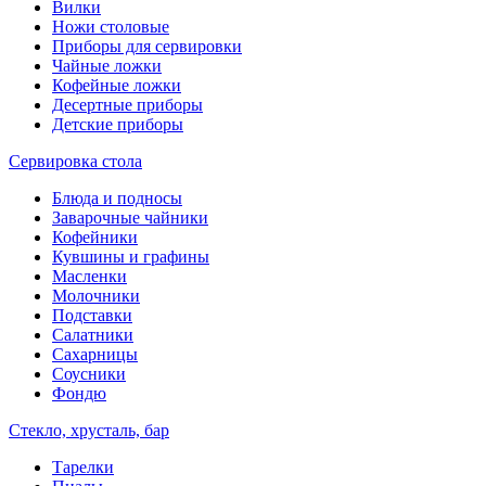
Вилки
Ножи столовые
Приборы для сервировки
Чайные ложки
Кофейные ложки
Десертные приборы
Детские приборы
Сервировка стола
Блюда и подносы
Заварочные чайники
Кофейники
Кувшины и графины
Масленки
Молочники
Подставки
Салатники
Сахарницы
Соусники
Фондю
Стекло, хрусталь, бар
Тарелки