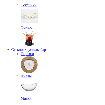
Соусники
Фондю
Стекло, хрусталь, бар
Тарелки
Пиалы
Миски