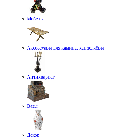
Мебель
Аксессуары для камина, канделябры
Антиквариат
Вазы
Декор