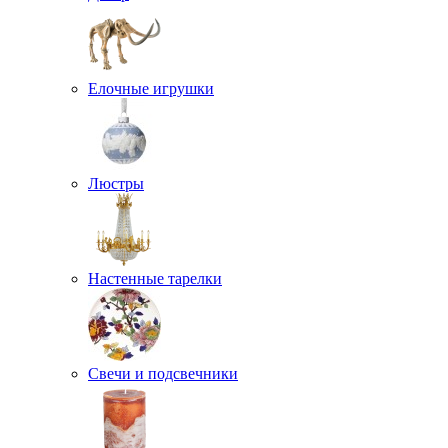
Елочные игрушки
Люстры
Настенные тарелки
Свечи и подсвечники