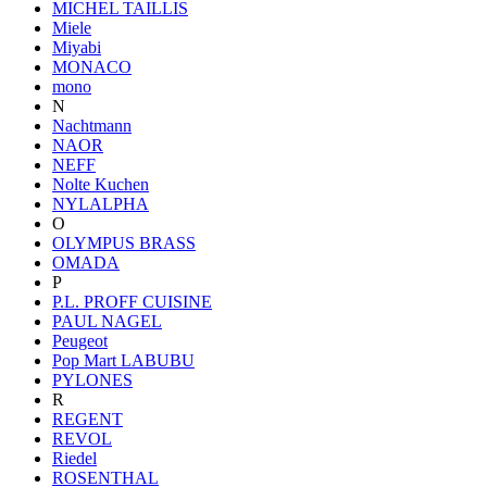
MICHEL TAILLIS
Miele
Miyabi
MONACO
mono
N
Nachtmann
NAOR
NEFF
Nolte Kuchen
NYLALPHA
O
OLYMPUS BRASS
OMADA
P
P.L. PROFF CUISINE
PAUL NAGEL
Peugeot
Pop Mart LABUBU
PYLONES
R
REGENT
REVOL
Riedel
ROSENTHAL