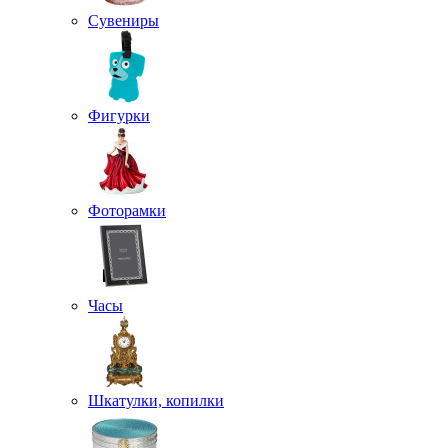
Сувениры
Фигурки
Фоторамки
Часы
Шкатулки, копилки