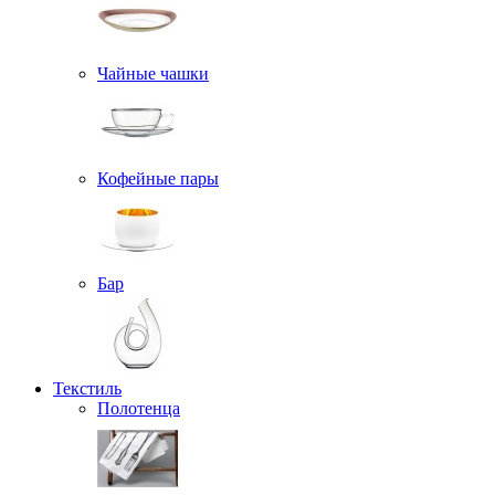
Чайные чашки
Кофейные пары
Бар
Текстиль
Полотенца