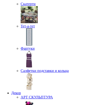
Скатерти
Тет-а-тет
Фартуки
Салфетки подставки и кольца
Декор
АРТ СКУЛЬПТУРА