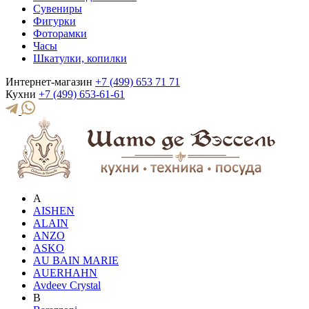
Сувениры
Фигурки
Фоторамки
Часы
Шкатулки, копилки
Интернет-магазин
+7 (499) 653 71 71
Кухни
+7 (499) 653-61-61
A
AISHEN
ALAIN
ANZO
ASKO
AU BAIN MARIE
AUERHAHN
Avdeev Crystal
B