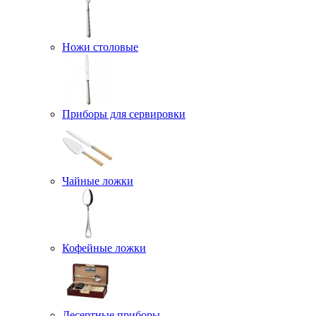
Ножи столовые
Приборы для сервировки
Чайные ложки
Кофейные ложки
Десертные приборы