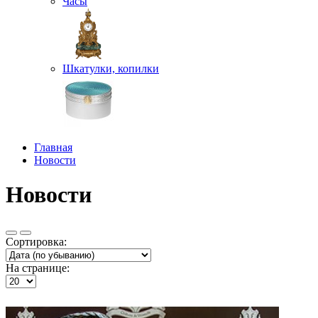
Часы
Шкатулки, копилки
Главная
Новости
Новости
Сортировка:
На странице: