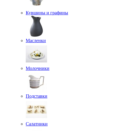
Кувшины и графины
Масленки
Молочники
Подставки
Салатники