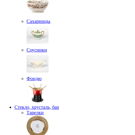
Сахарницы
Соусники
Фондю
Стекло, хрусталь, бар
Тарелки