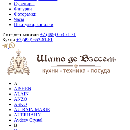
Сувениры
Фигурки
Фоторамки
Часы
Шкатулки, копилки
Интернет-магазин
+7 (499) 653 71 71
Кухни
+7 (499) 653-61-61
A
AISHEN
ALAIN
ANZO
ASKO
AU BAIN MARIE
AUERHAHN
Avdeev Crystal
B