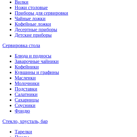
Вилки
Ножи столовые
Приборы для сервировки
Чайные ложки
Кофейные ложки
Десертные приборы
Детские приборы
Сервировка стола
Блюда и подносы
Заварочные чайники
Кофейники
Кувшины и графины
Масленки
Молочники
Подставки
Салатники
Сахарницы
Соусники
Фондю
Стекло, хрусталь, бар
Тарелки