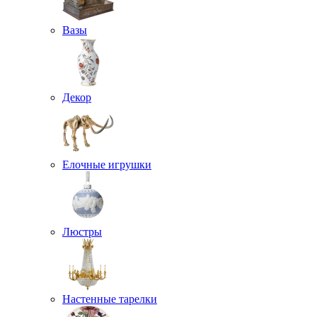
Вазы
Декор
Елочные игрушки
Люстры
Настенные тарелки