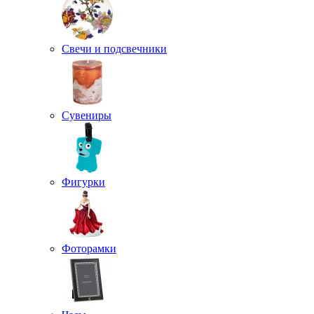
Свечи и подсвечники
Сувениры
Фигурки
Фоторамки