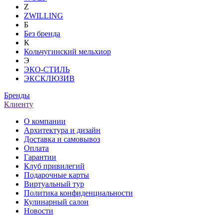
Z
ZWILLING
Б
Без бренда
К
Кольчугинский мельхиор
Э
ЭКО-СТИЛЬ
ЭКСКЛЮЗИВ
Бренды
Клиенту
О компании
Архитектура и дизайн
Доставка и самовывоз
Оплата
Гарантии
Клуб привилегий
Подарочные карты
Виртуальный тур
Политика конфиденциальности
Кулинарный салон
Новости