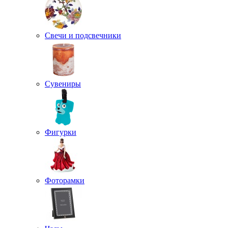
Свечи и подсвечники
Сувениры
Фигурки
Фоторамки