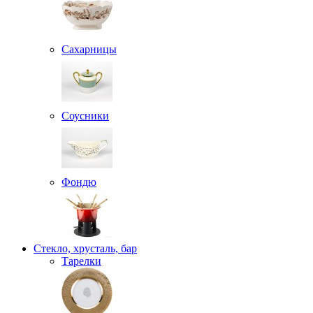
Сахарницы
Соусники
Фондю
Стекло, хрусталь, бар
Тарелки