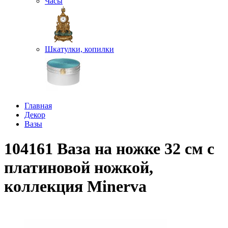
Часы
Шкатулки, копилки
Главная
Декор
Вазы
104161 Ваза на ножке 32 см с
платиновой ножкой,
коллекция Minerva