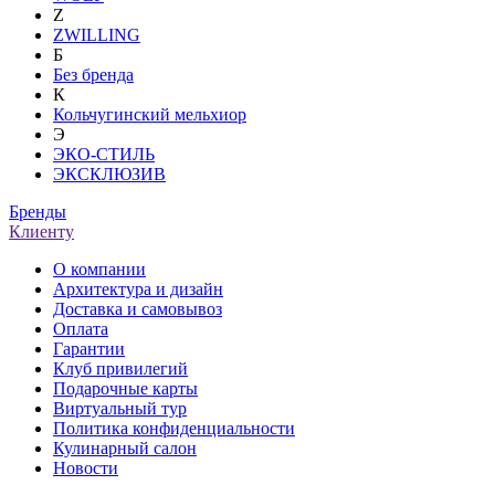
Z
ZWILLING
Б
Без бренда
К
Кольчугинский мельхиор
Э
ЭКО-СТИЛЬ
ЭКСКЛЮЗИВ
Бренды
Клиенту
О компании
Архитектура и дизайн
Доставка и самовывоз
Оплата
Гарантии
Клуб привилегий
Подарочные карты
Виртуальный тур
Политика конфиденциальности
Кулинарный салон
Новости