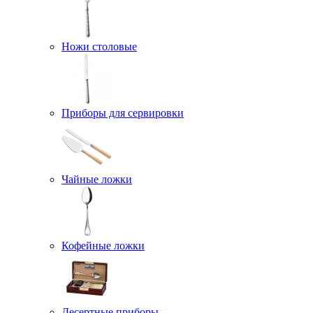
Ножи столовые
Приборы для сервировки
Чайные ложки
Кофейные ложки
Десертные приборы