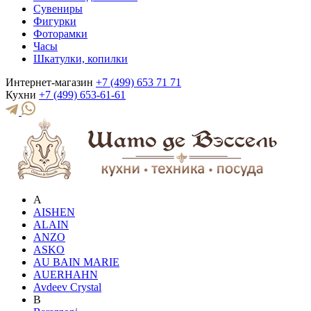
Сувениры
Фигурки
Фоторамки
Часы
Шкатулки, копилки
Интернет-магазин
+7 (499) 653 71 71
Кухни
+7 (499) 653-61-61
A
AISHEN
ALAIN
ANZO
ASKO
AU BAIN MARIE
AUERHAHN
Avdeev Crystal
B