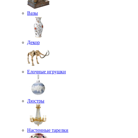
Вазы
Декор
Елочные игрушки
Люстры
Настенные тарелки