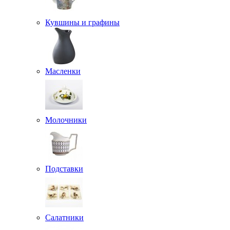
Кувшины и графины
Масленки
Молочники
Подставки
Салатники