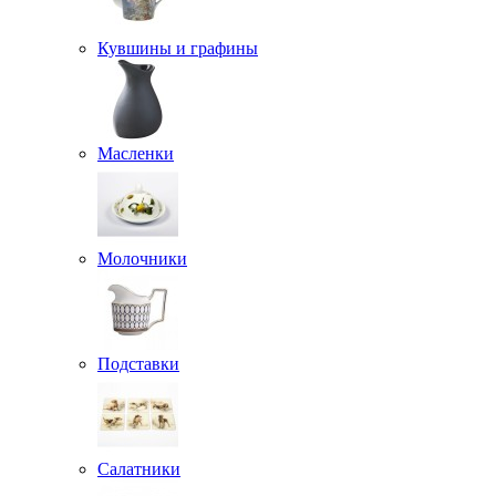
Кувшины и графины
Масленки
Молочники
Подставки
Салатники