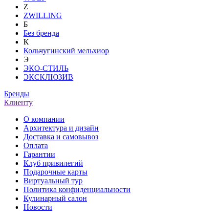
Z
ZWILLING
Б
Без бренда
К
Кольчугинский мельхиор
Э
ЭКО-СТИЛЬ
ЭКСКЛЮЗИВ
Бренды
Клиенту
О компании
Архитектура и дизайн
Доставка и самовывоз
Оплата
Гарантии
Клуб привилегий
Подарочные карты
Виртуальный тур
Политика конфиденциальности
Кулинарный салон
Новости