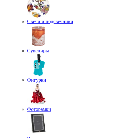
Свечи и подсвечники
Сувениры
Фигурки
Фоторамки