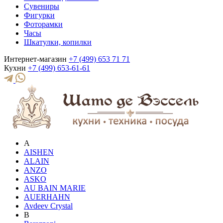
Сувениры
Фигурки
Фоторамки
Часы
Шкатулки, копилки
Интернет-магазин
+7 (499) 653 71 71
Кухни
+7 (499) 653-61-61
A
AISHEN
ALAIN
ANZO
ASKO
AU BAIN MARIE
AUERHAHN
Avdeev Crystal
B