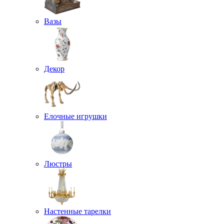
Вазы
Декор
Елочные игрушки
Люстры
Настенные тарелки