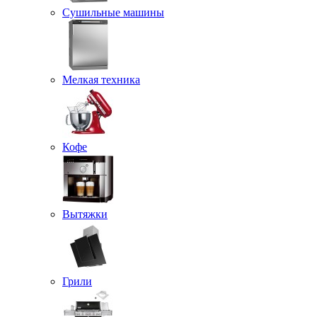
Сушильные машины
Мелкая техника
Кофе
Вытяжки
Грили