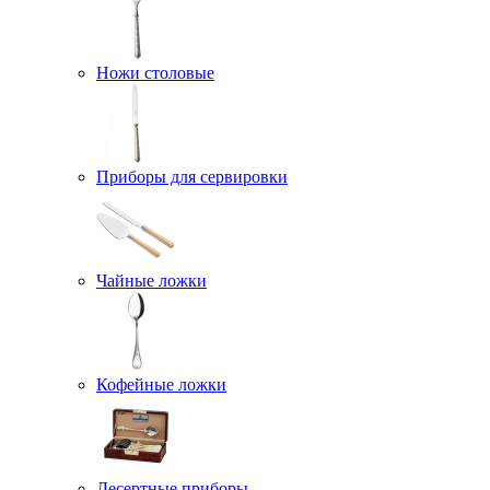
Ножи столовые
Приборы для сервировки
Чайные ложки
Кофейные ложки
Десертные приборы