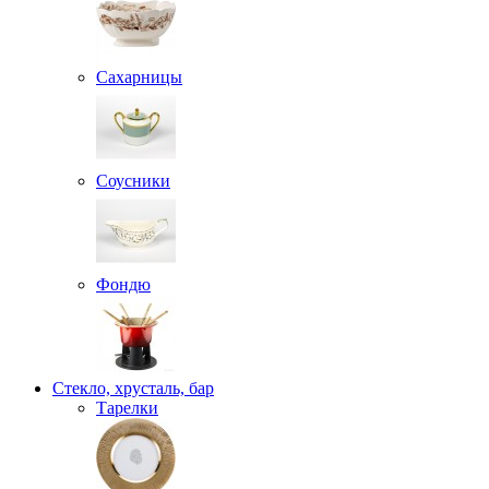
Сахарницы
Соусники
Фондю
Стекло, хрусталь, бар
Тарелки