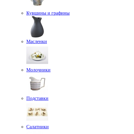
Кувшины и графины
Масленки
Молочники
Подставки
Салатники