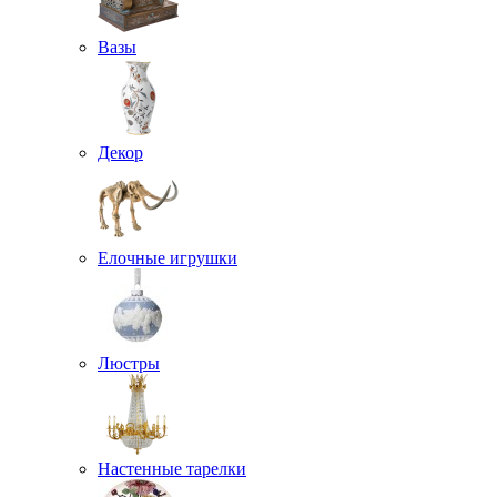
Вазы
Декор
Елочные игрушки
Люстры
Настенные тарелки