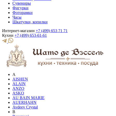
Сувениры
Фигурки
Фоторамки
Часы
Шкатулки, копилки
Интернет-магазин
+7 (499) 653 71 71
Кухни
+7 (499) 653-61-61
A
AISHEN
ALAIN
ANZO
ASKO
AU BAIN MARIE
AUERHAHN
Avdeev Crystal
B