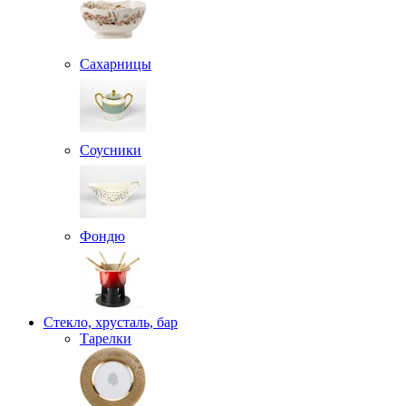
Сахарницы
Соусники
Фондю
Стекло, хрусталь, бар
Тарелки