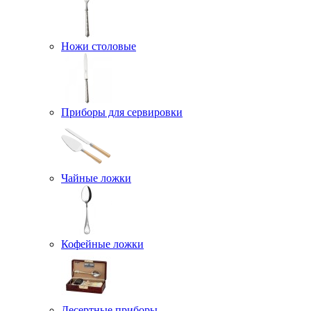
Ножи столовые
Приборы для сервировки
Чайные ложки
Кофейные ложки
Десертные приборы