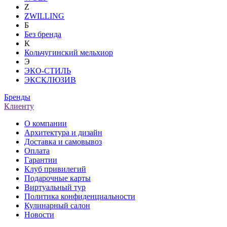
Z
ZWILLING
Б
Без бренда
К
Кольчугинский мельхиор
Э
ЭКО-СТИЛЬ
ЭКСКЛЮЗИВ
Бренды
Клиенту
О компании
Архитектура и дизайн
Доставка и самовывоз
Оплата
Гарантии
Клуб привилегий
Подарочные карты
Виртуальный тур
Политика конфиденциальности
Кулинарный салон
Новости