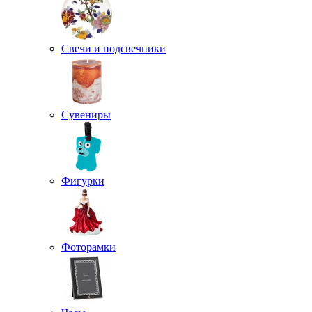
Свечи и подсвечники
Сувениры
Фигурки
Фоторамки