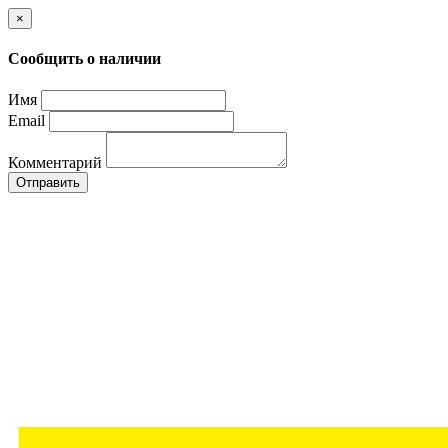
×
Сообщить о наличии
Имя
Email
Комментарий
Отправить