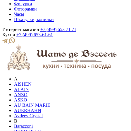
Фигурки
Фоторамки
Часы
Шкатулки, копилки
Интернет-магазин
+7 (499) 653 71 71
Кухни
+7 (499) 653-61-61
A
AISHEN
ALAIN
ANZO
ASKO
AU BAIN MARIE
AUERHAHN
Avdeev Crystal
B
Barazzoni