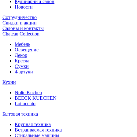
Кулинарный салон
Новости
Сотрудничество
Скидки и акции
Салоны и контакты
Chateau Collection
Мебель
Освещение
Декор
Кресла
Сумки
Фартуки
Кухни
Nolte Kuchen
BEECK KUECHEN
Lottocento
Бытовая техника
Крупная техника
Встраиваемая техника
Стиральные машины