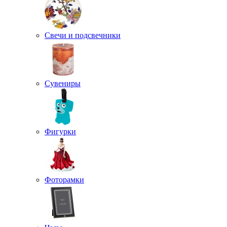
Свечи и подсвечники
Сувениры
Фигурки
Фоторамки