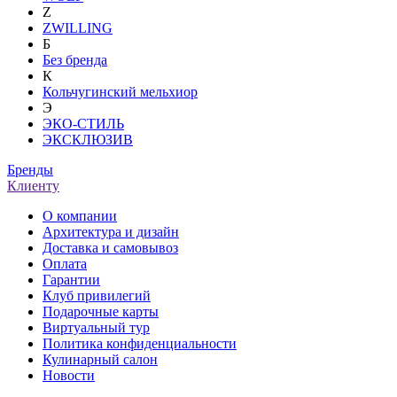
Z
ZWILLING
Б
Без бренда
К
Кольчугинский мельхиор
Э
ЭКО-СТИЛЬ
ЭКСКЛЮЗИВ
Бренды
Клиенту
О компании
Архитектура и дизайн
Доставка и самовывоз
Оплата
Гарантии
Клуб привилегий
Подарочные карты
Виртуальный тур
Политика конфиденциальности
Кулинарный салон
Новости