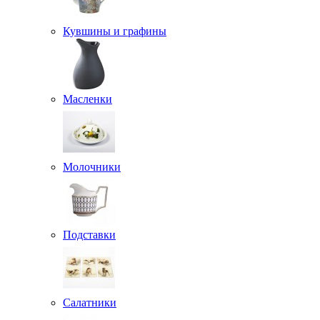
Кувшины и графины
Масленки
Молочники
Подставки
Салатники