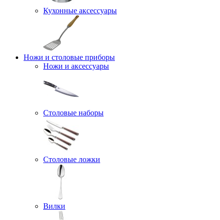
Кухонные аксессуары
Ножи и столовые приборы
Ножи и аксессуары
Столовые наборы
Столовые ложки
Вилки