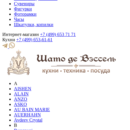
Сувениры
Фигурки
Фоторамки
Часы
Шкатулки, копилки
Интернет-магазин
+7 (499) 653 71 71
Кухни
+7 (499) 653-61-61
A
AISHEN
ALAIN
ANZO
ASKO
AU BAIN MARIE
AUERHAHN
Avdeev Crystal
B