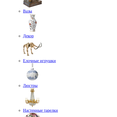
Вазы
Декор
Елочные игрушки
Люстры
Настенные тарелки