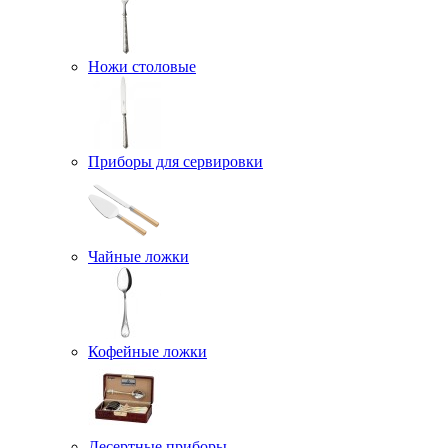
Ножи столовые
Приборы для сервировки
Чайные ложки
Кофейные ложки
Десертные приборы