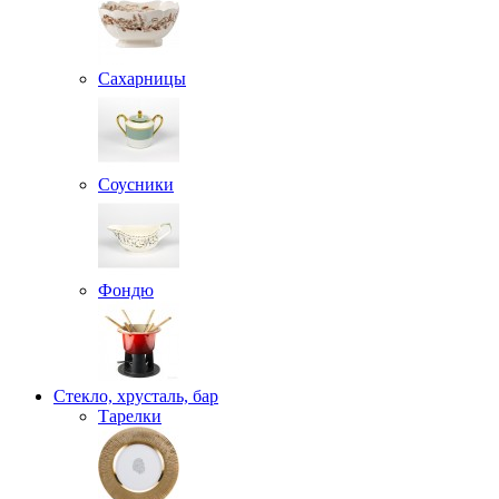
Сахарницы
Соусники
Фондю
Стекло, хрусталь, бар
Тарелки