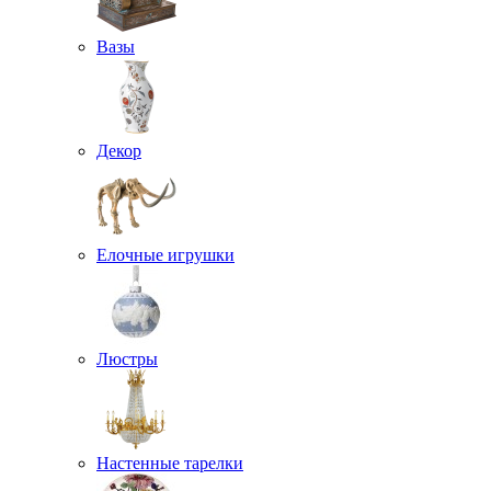
Вазы
Декор
Елочные игрушки
Люстры
Настенные тарелки