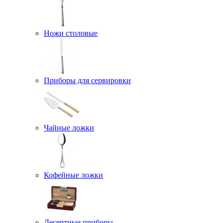
Ножи столовые
Приборы для сервировки
Чайные ложки
Кофейные ложки
Десертные приборы