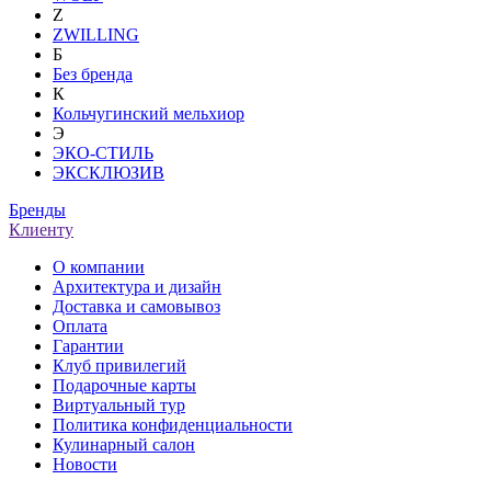
Z
ZWILLING
Б
Без бренда
К
Кольчугинский мельхиор
Э
ЭКО-СТИЛЬ
ЭКСКЛЮЗИВ
Бренды
Клиенту
О компании
Архитектура и дизайн
Доставка и самовывоз
Оплата
Гарантии
Клуб привилегий
Подарочные карты
Виртуальный тур
Политика конфиденциальности
Кулинарный салон
Новости