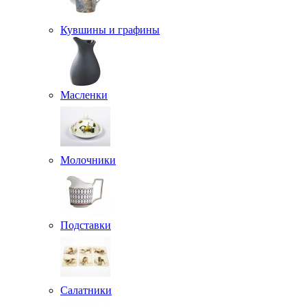
Кувшины и графины
Масленки
Молочники
Подставки
Салатники