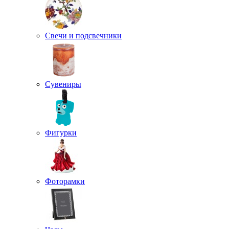
Свечи и подсвечники
Сувениры
Фигурки
Фоторамки