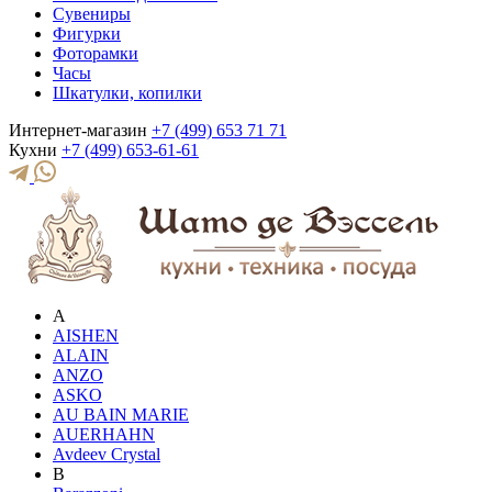
Сувениры
Фигурки
Фоторамки
Часы
Шкатулки, копилки
Интернет-магазин
+7 (499) 653 71 71
Кухни
+7 (499) 653-61-61
A
AISHEN
ALAIN
ANZO
ASKO
AU BAIN MARIE
AUERHAHN
Avdeev Crystal
B