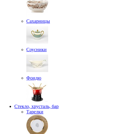
Сахарницы
Соусники
Фондю
Стекло, хрусталь, бар
Тарелки