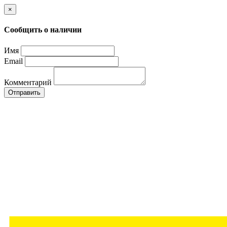
×
Сообщить о наличии
Имя
Email
Комментарий
Отправить