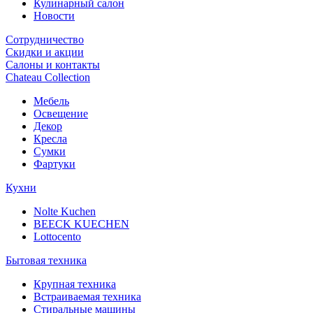
Кулинарный салон
Новости
Сотрудничество
Скидки и акции
Салоны и контакты
Chateau Collection
Мебель
Освещение
Декор
Кресла
Сумки
Фартуки
Кухни
Nolte Kuchen
BEECK KUECHEN
Lottocento
Бытовая техника
Крупная техника
Встраиваемая техника
Стиральные машины