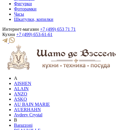
Фигурки
Фоторамки
Часы
Шкатулки, копилки
Интернет-магазин
+7 (499) 653 71 71
Кухни
+7 (499) 653-61-61
A
AISHEN
ALAIN
ANZO
ASKO
AU BAIN MARIE
AUERHAHN
Avdeev Crystal
B
Barazzoni