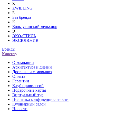
Z
ZWILLING
Б
Без бренда
К
Кольчугинский мельхиор
Э
ЭКО-СТИЛЬ
ЭКСКЛЮЗИВ
Бренды
Клиенту
О компании
Архитектура и дизайн
Доставка и самовывоз
Оплата
Гарантии
Клуб привилегий
Подарочные карты
Виртуальный тур
Политика конфиденциальности
Кулинарный салон
Новости