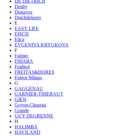
DE DIETRICH
Denby
Dunavox
Dutchdeluxes
E
EASY LIFE
EISCH
Elica
EVGENIYA KRYUKOVA
F
Falmec
FHIABA
Fradkof
FREITAS&DORES
Fulgor Milano
G
GAGGENAU
GARNIER-THIEBAUT
GIEN
Goyon-Chazeau
Graude
GUY DEGRENNE
H
HALIMBA
HAVILAND