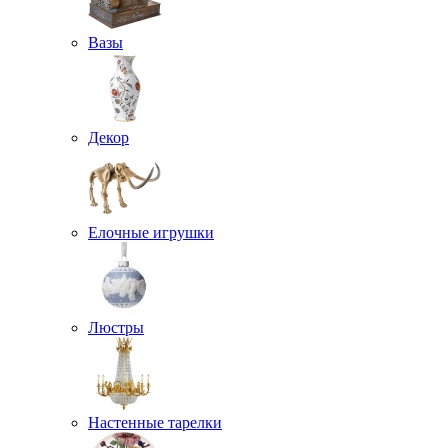
Вазы
Декор
Елочные игрушки
Люстры
Настенные тарелки