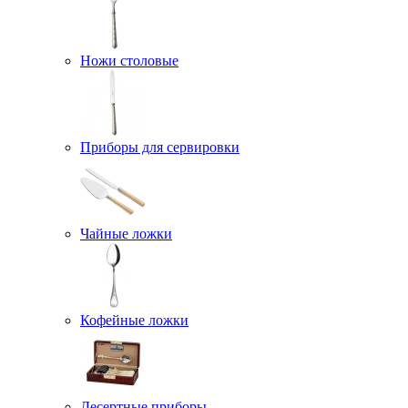
Ножи столовые
Приборы для сервировки
Чайные ложки
Кофейные ложки
Десертные приборы