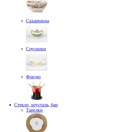
Сахарницы
Соусники
Фондю
Стекло, хрусталь, бар
Тарелки