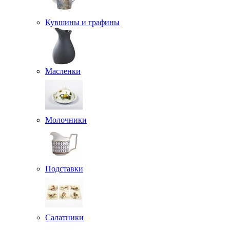
Кувшины и графины
Масленки
Молочники
Подставки
Салатники