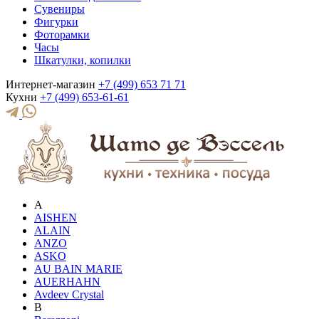
Сувениры
Фигурки
Фоторамки
Часы
Шкатулки, копилки
Интернет-магазин
+7 (499) 653 71 71
Кухни
+7 (499) 653-61-61
A
AISHEN
ALAIN
ANZO
ASKO
AU BAIN MARIE
AUERHAHN
Avdeev Crystal
B