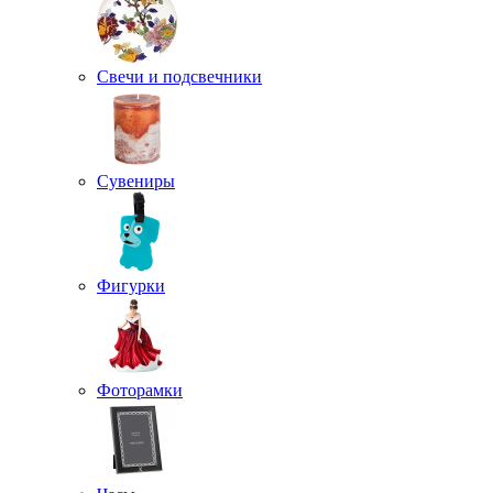
Свечи и подсвечники
Сувениры
Фигурки
Фоторамки