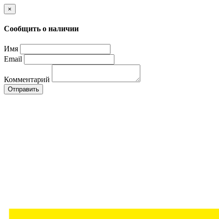
×
Сообщить о наличии
Имя
Email
Комментарий
Отправить