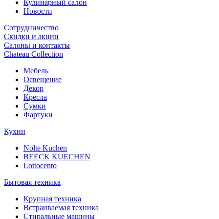
Кулинарный салон
Новости
Сотрудничество
Скидки и акции
Салоны и контакты
Chateau Collection
Мебель
Освещение
Декор
Кресла
Сумки
Фартуки
Кухни
Nolte Kuchen
BEECK KUECHEN
Lottocento
Бытовая техника
Крупная техника
Встраиваемая техника
Стиральные машины