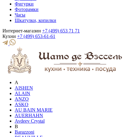
Фигурки
Фоторамки
Часы
Шкатулки, копилки
Интернет-магазин
+7 (499) 653 71 71
Кухни
+7 (499) 653-61-61
A
AISHEN
ALAIN
ANZO
ASKO
AU BAIN MARIE
AUERHAHN
Avdeev Crystal
B
Barazzoni