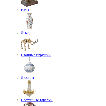
Вазы
Декор
Елочные игрушки
Люстры
Настенные тарелки