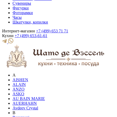
Сувениры
Фигурки
Фоторамки
Часы
Шкатулки, копилки
Интернет-магазин
+7 (499) 653 71 71
Кухни
+7 (499) 653-61-61
A
AISHEN
ALAIN
ANZO
ASKO
AU BAIN MARIE
AUERHAHN
Avdeev Crystal
B