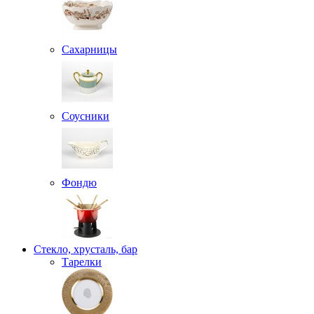
Сахарницы
Соусники
Фондю
Стекло, хрусталь, бар
Тарелки