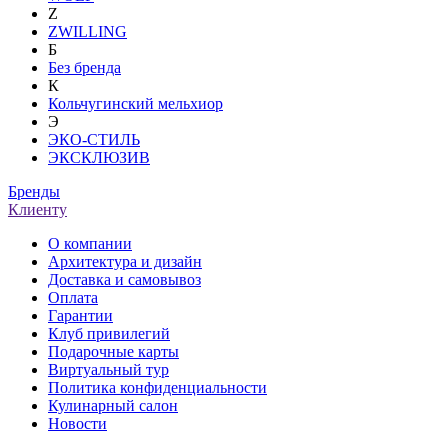
Z
ZWILLING
Б
Без бренда
К
Кольчугинский мельхиор
Э
ЭКО-СТИЛЬ
ЭКСКЛЮЗИВ
Бренды
Клиенту
О компании
Архитектура и дизайн
Доставка и самовывоз
Оплата
Гарантии
Клуб привилегий
Подарочные карты
Виртуальный тур
Политика конфиденциальности
Кулинарный салон
Новости