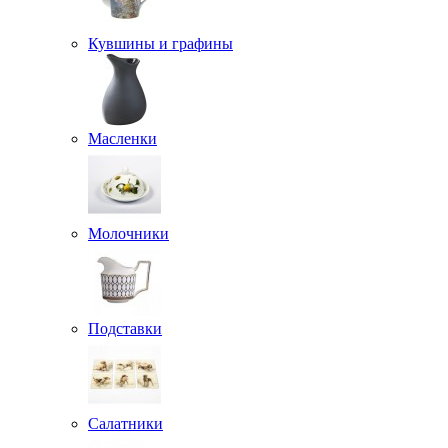
Кувшины и графины
Масленки
Молочники
Подставки
Салатники