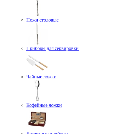
Ножи столовые
Приборы для сервировки
Чайные ложки
Кофейные ложки
Десертные приборы