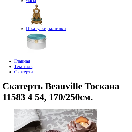
Часы
Шкатулки, копилки
Главная
Текстиль
Скатерти
Скатерть Beauville Тоскана
11583 4 54, 170/250см.