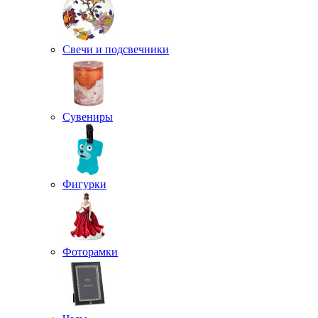
Свечи и подсвечники
Сувениры
Фигурки
Фоторамки