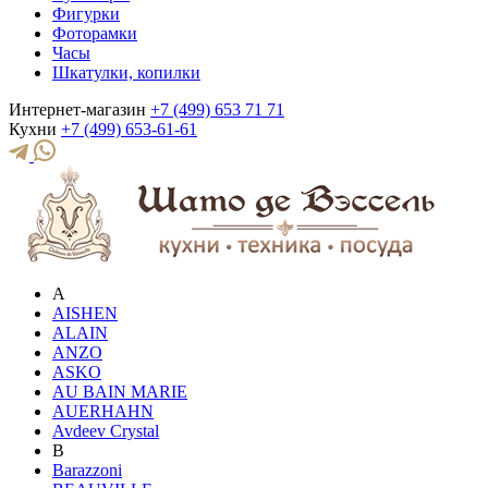
Фигурки
Фоторамки
Часы
Шкатулки, копилки
Интернет-магазин
+7 (499) 653 71 71
Кухни
+7 (499) 653-61-61
A
AISHEN
ALAIN
ANZO
ASKO
AU BAIN MARIE
AUERHAHN
Avdeev Crystal
B
Barazzoni