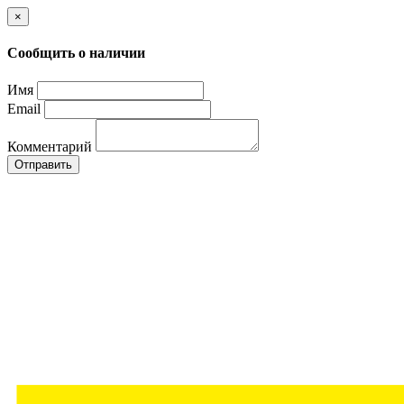
×
Сообщить о наличии
Имя
Email
Комментарий
Отправить