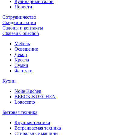
Кулинарный салон
Новости
Сотрудничество
Скидки и акции
Салоны и контакты
Chateau Collection
Мебель
Освещение
Декор
Кресла
Сумки
Фартуки
Кухни
Nolte Kuchen
BEECK KUECHEN
Lottocento
Бытовая техника
Крупная техника
Встраиваемая техника
Стиральные машины