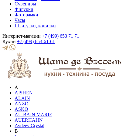
Сувениры
Фигурки
Фоторамки
Часы
Шкатулки, копилки
Интернет-магазин
+7 (499) 653 71 71
Кухни
+7 (499) 653-61-61
A
AISHEN
ALAIN
ANZO
ASKO
AU BAIN MARIE
AUERHAHN
Avdeev Crystal
B