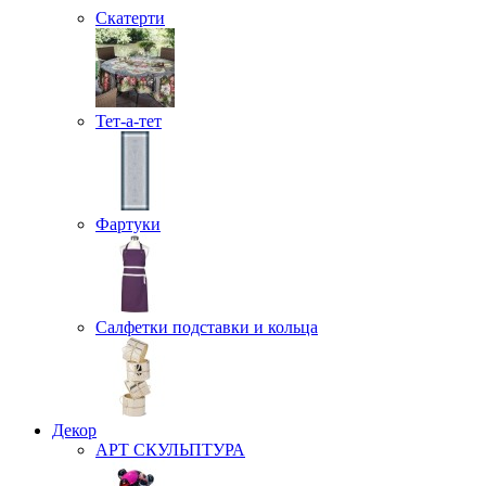
Скатерти
Тет-а-тет
Фартуки
Салфетки подставки и кольца
Декор
АРТ СКУЛЬПТУРА