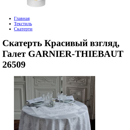
Главная
Текстиль
Скатерти
Скатерть Красивый взгляд,
Галет GARNIER-THIEBAUT
26509