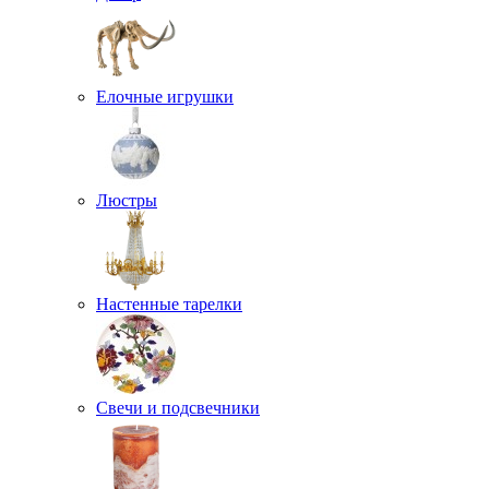
Елочные игрушки
Люстры
Настенные тарелки
Свечи и подсвечники