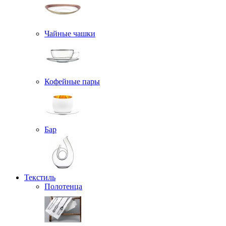
Чайные чашки
Кофейные пары
Бар
Текстиль
Полотенца