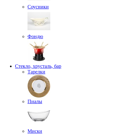
Соусники
Фондю
Стекло, хрусталь, бар
Тарелки
Пиалы
Миски