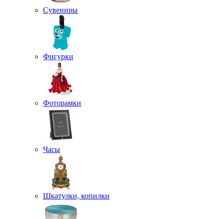
Сувениры
Фигурки
Фоторамки
Часы
Шкатулки, копилки