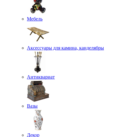
Мебель
Аксессуары для камина, канделябры
Антиквариат
Вазы
Декор