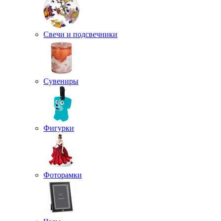
Свечи и подсвечники
Сувениры
Фигурки
Фоторамки