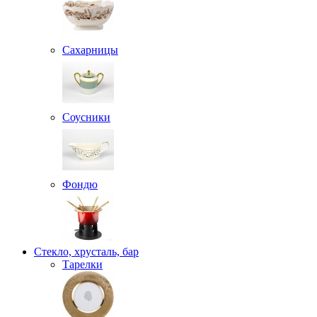
Сахарницы
Соусники
Фондю
Стекло, хрусталь, бар
Тарелки