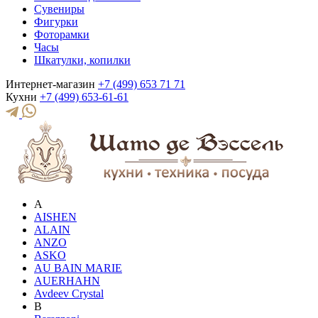
Сувениры
Фигурки
Фоторамки
Часы
Шкатулки, копилки
Интернет-магазин
+7 (499) 653 71 71
Кухни
+7 (499) 653-61-61
A
AISHEN
ALAIN
ANZO
ASKO
AU BAIN MARIE
AUERHAHN
Avdeev Crystal
B