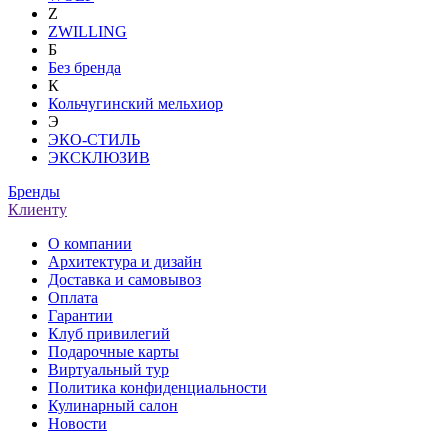
Z
ZWILLING
Б
Без бренда
К
Кольчугинский мельхиор
Э
ЭКО-СТИЛЬ
ЭКСКЛЮЗИВ
Бренды
Клиенту
О компании
Архитектура и дизайн
Доставка и самовывоз
Оплата
Гарантии
Клуб привилегий
Подарочные карты
Виртуальный тур
Политика конфиденциальности
Кулинарный салон
Новости