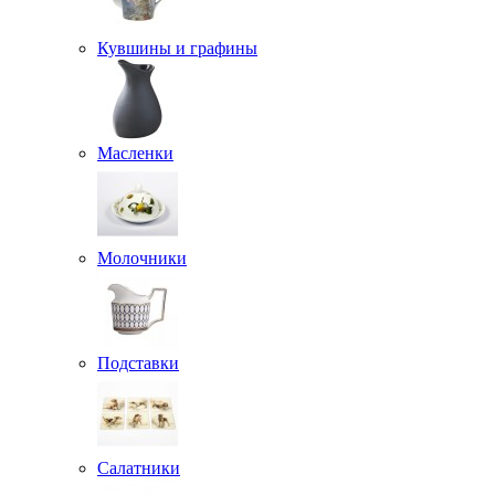
Кувшины и графины
Масленки
Молочники
Подставки
Салатники