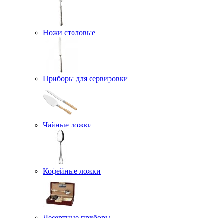
Ножи столовые
Приборы для сервировки
Чайные ложки
Кофейные ложки
Десертные приборы