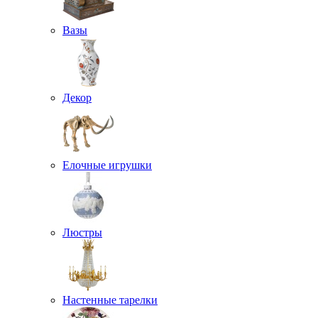
Вазы
Декор
Елочные игрушки
Люстры
Настенные тарелки