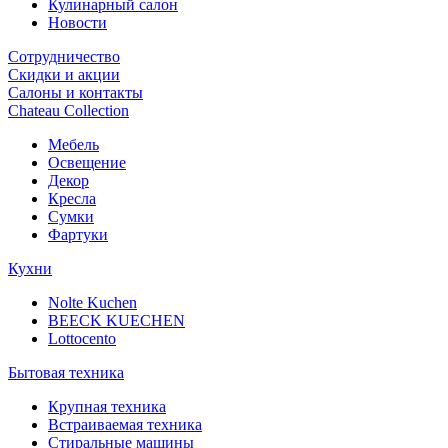
Кулинарный салон
Новости
Сотрудничество
Скидки и акции
Салоны и контакты
Chateau Collection
Мебель
Освещение
Декор
Кресла
Сумки
Фартуки
Кухни
Nolte Kuchen
BEECK KUECHEN
Lottocento
Бытовая техника
Крупная техника
Встраиваемая техника
Стиральные машины