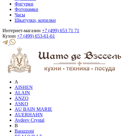
Фигурки
Фоторамки
Часы
Шкатулки, копилки
Интернет-магазин
+7 (499) 653 71 71
Кухни
+7 (499) 653-61-61
A
AISHEN
ALAIN
ANZO
ASKO
AU BAIN MARIE
AUERHAHN
Avdeev Crystal
B
Barazzoni