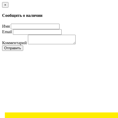
×
Сообщить о наличии
Имя
Email
Комментарий
Отправить