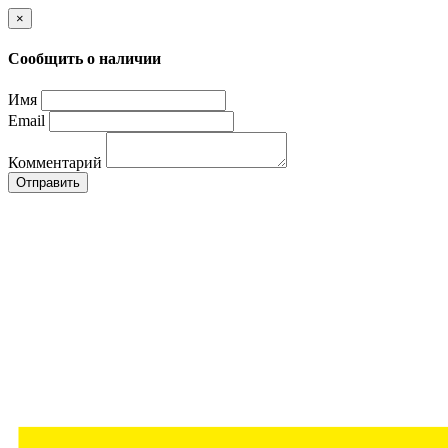
×
Сообщить о наличии
Имя
Email
Комментарий
Отправить