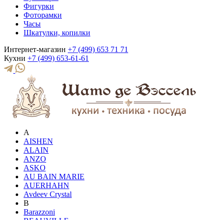
Фигурки
Фоторамки
Часы
Шкатулки, копилки
Интернет-магазин
+7 (499) 653 71 71
Кухни
+7 (499) 653-61-61
A
AISHEN
ALAIN
ANZO
ASKO
AU BAIN MARIE
AUERHAHN
Avdeev Crystal
B
Barazzoni