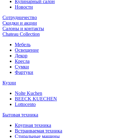
Кулинарный салон
Новости
Сотрудничество
Скидки и акции
Салоны и контакты
Chateau Collection
Мебель
Освещение
Декор
Кресла
Сумки
Фартуки
Кухни
Nolte Kuchen
BEECK KUECHEN
Lottocento
Бытовая техника
Крупная техника
Встраиваемая техника
Стиральные машины