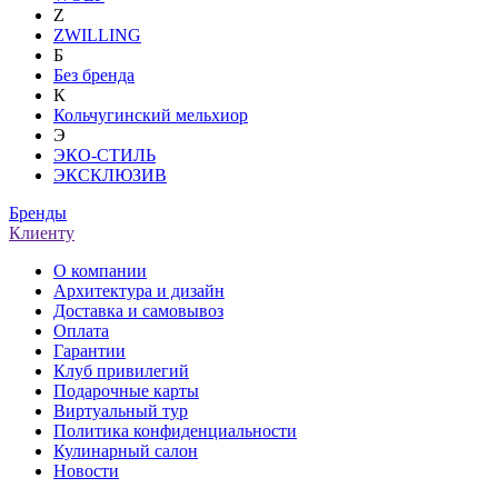
Z
ZWILLING
Б
Без бренда
К
Кольчугинский мельхиор
Э
ЭКО-СТИЛЬ
ЭКСКЛЮЗИВ
Бренды
Клиенту
О компании
Архитектура и дизайн
Доставка и самовывоз
Оплата
Гарантии
Клуб привилегий
Подарочные карты
Виртуальный тур
Политика конфиденциальности
Кулинарный салон
Новости