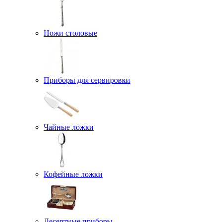
Ножи столовые
Приборы для сервировки
Чайные ложки
Кофейные ложки
Десертные приборы