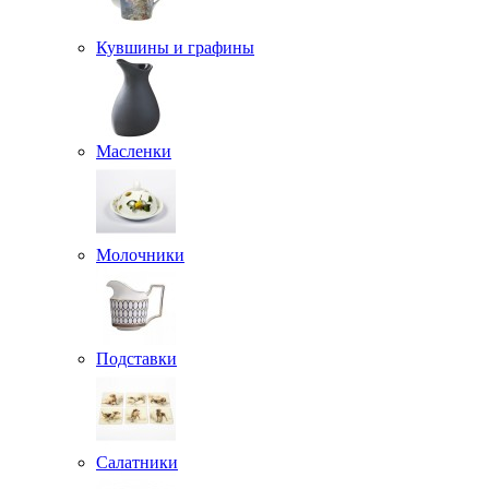
Кувшины и графины
Масленки
Молочники
Подставки
Салатники