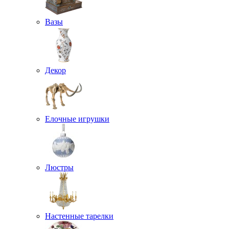
Вазы
Декор
Елочные игрушки
Люстры
Настенные тарелки