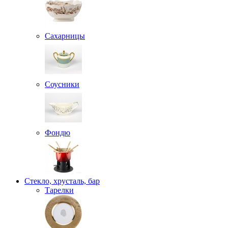
Сахарницы
Соусники
Фондю
Стекло, хрусталь, бар
Тарелки