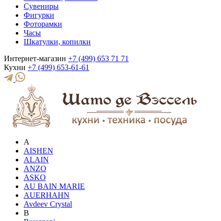
Сувениры
Фигурки
Фоторамки
Часы
Шкатулки, копилки
Интернет-магазин
+7 (499) 653 71 71
Кухни
+7 (499) 653-61-61
A
AISHEN
ALAIN
ANZO
ASKO
AU BAIN MARIE
AUERHAHN
Avdeev Crystal
B