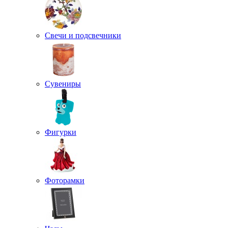
Свечи и подсвечники
Сувениры
Фигурки
Фоторамки